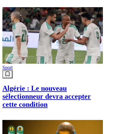
Sport
Algérie : Le nouveau
sélectionneur devra accepter
cette condition