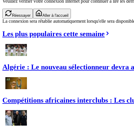
Veuillez vérifier votre connexion Internet pour continuer à lire les dern
Réessayer
Aller à l'accueil
La connexion sera rétablie automatiquement lorsqu'elle sera disponibl
Les plus populaires cette semaine
Algérie : Le nouveau sélectionneur devra a
Compétitions africaines interclubs : Les clu