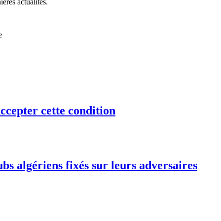
ières actualités.
e
ccepter cette condition
bs algériens fixés sur leurs adversaires