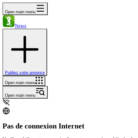
Open main menu
News
Publiez votre annonce
Open main menu
Open main menu
Pas de connexion Internet