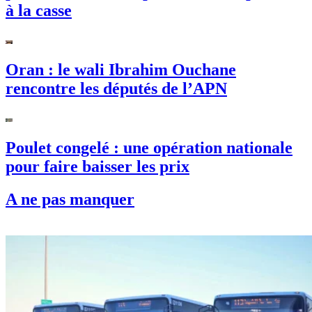
public : Les bus de plus de 30 ans passent
à la casse
Oran : le wali Ibrahim Ouchane
rencontre les députés de l’APN
Poulet congelé : une opération nationale
pour faire baisser les prix
A ne pas manquer