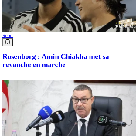
Sport
Paradou : le PAC pulvérise ses
records avec 100 milliards