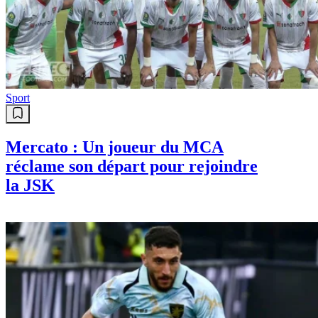
déjà des inquiétudes
Sport
Mercato : Boudaoui dans le
collimateur du sous-marin jaune