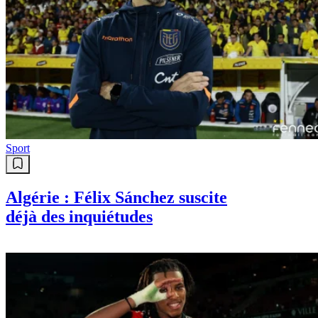
A lire également
Sport
Mercato : Un club espagnol lâche