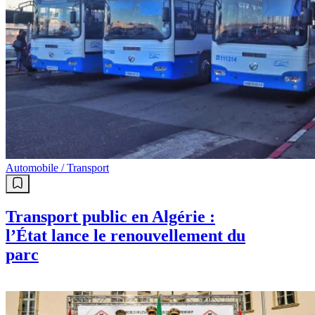
Automobile / Transport
Transport public en Algérie :
l’État lance le renouvellement du
parc