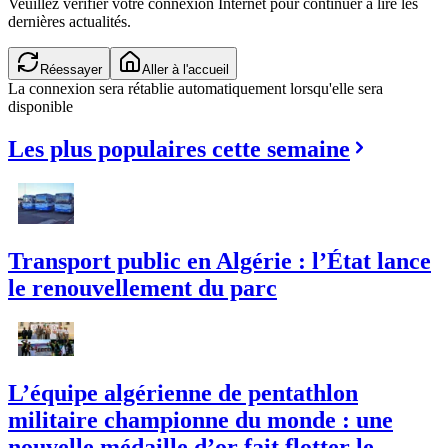
Veuillez vérifier votre connexion Internet pour continuer à lire les
dernières actualités.
Réessayer
Aller à l'accueil
La connexion sera rétablie automatiquement lorsqu'elle sera
disponible
Les plus populaires cette semaine
Transport public en Algérie : l’État lance
le renouvellement du parc
L’équipe algérienne de pentathlon
militaire championne du monde : une
nouvelle médaille d’or fait flotter le