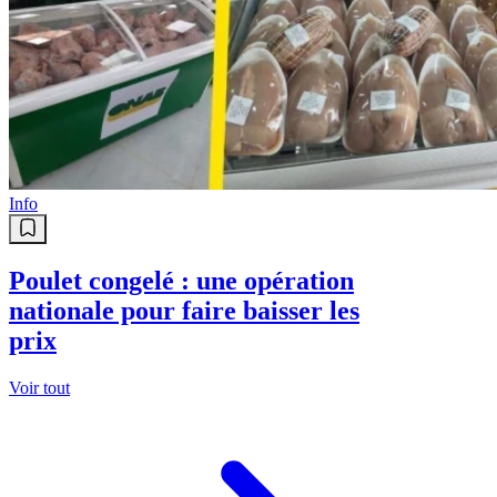
Renouvellement du parc de
transport public : Les bus de plus
de 30 ans passent à la casse
Info
Oran : le wali Ibrahim Ouchane