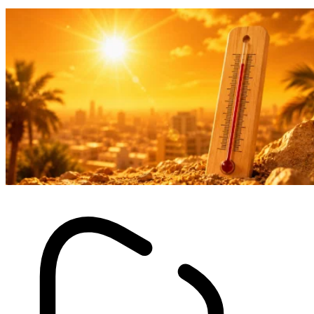
flotter le drapeau algérien