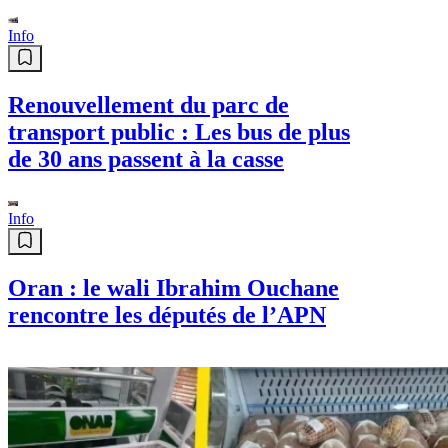
EQUIPEMENTS : Important don
militaire algérien pour le Niger
Info