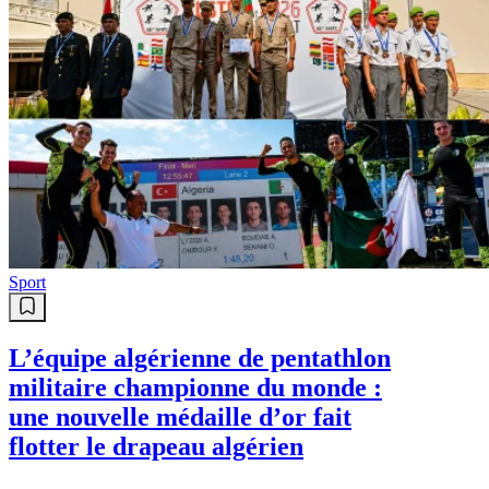
Sport
L’équipe algérienne de pentathlon
militaire championne du monde :
une nouvelle médaille d’or fait