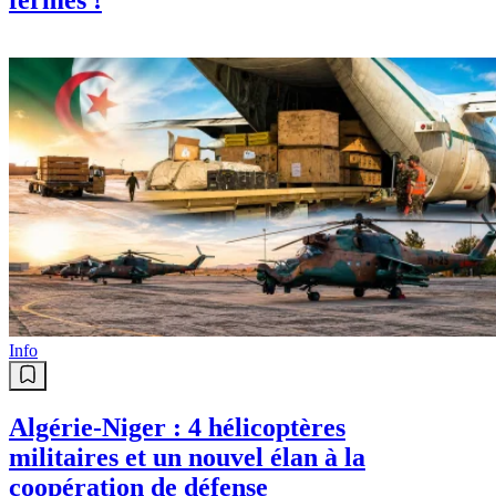
Signer, oui ! Mais pas les yeux
fermés !
Info