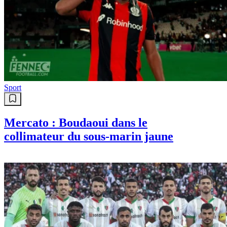
Gouiri à cause de...
Sport
Algérie : Félix Sánchez suscite