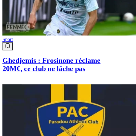
Sport
Mercato : Un joueur du MCA
réclame son départ pour rejoindre
la JSK