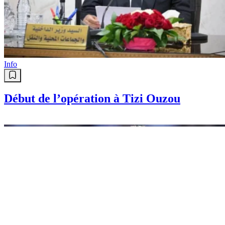
Sport
Rosenborg : Amin Chiakha met sa
revanche en marche