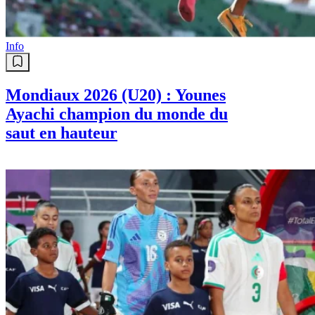
orages sur plusieurs wilayas
Info
Mondiaux 2026 (U20) : Younes
Ayachi champion du monde du