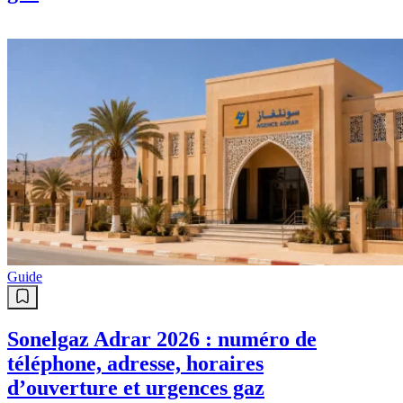
Guide
Sonelgaz Adrar 2026 : numéro de
téléphone, adresse, horaires
d’ouverture et urgences gaz