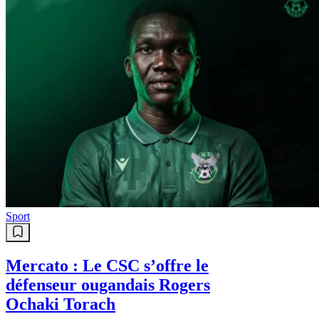
Sport
Mercato : Le CSC s’offre le
défenseur ougandais Rogers
Ochaki Torach