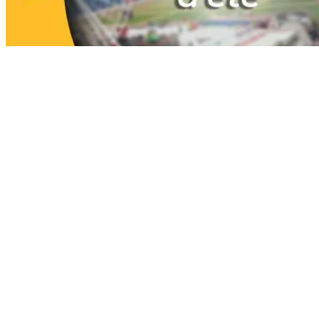
1 – 2 Algérie (Vidéo)