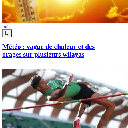
une échéance pour leur remise en
service
Info
Météo : vague de chaleur et des