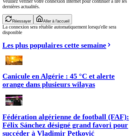
Veuillez vérifier votre connexion Internet pour continuer à lire les
dernières actualités.
Réessayer
Aller à l'accueil
La connexion sera rétablie automatiquement lorsqu'elle sera
disponible
Les plus populaires cette semaine
Canicule en Algérie : 45 °C et alerte
orange dans plusieurs wilayas
Fédération algérienne de football (FAF):
Félix Sánchez désigné grand favori pour
succéder à Vladimir Petković