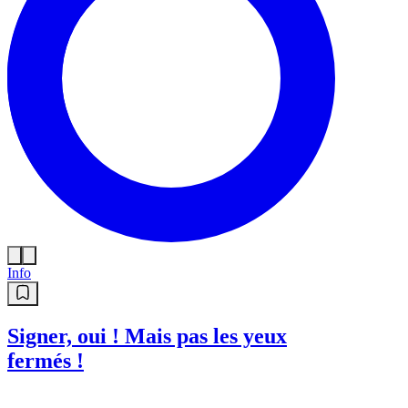
Info
Signer, oui ! Mais pas les yeux
fermés !