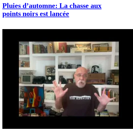
Pluies d’automne: La chasse aux
points noirs est lancée