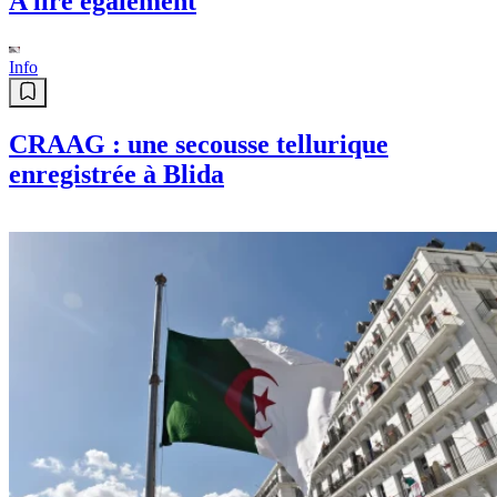
A lire également
Info
CRAAG : une secousse tellurique
enregistrée à Blida