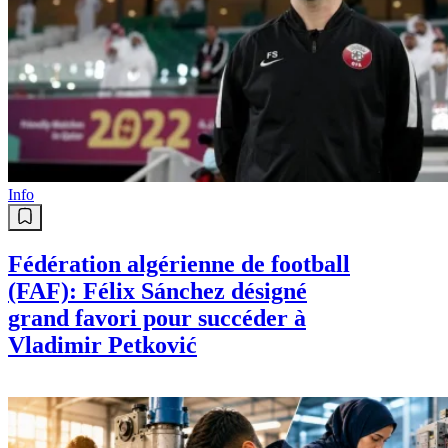
Info
Fédération algérienne de football
(FAF): Félix Sánchez désigné
grand favori pour succéder à
Vladimir Petković