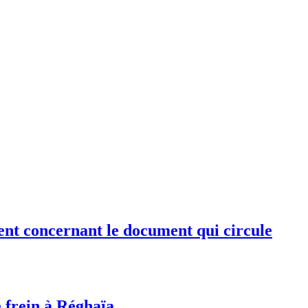
ent concernant le document qui circule
e frein à Réghaïa