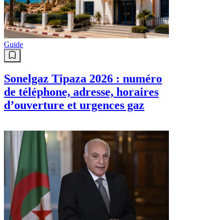
Guide
Sonelgaz Tipaza 2026 : numéro
de téléphone, adresse, horaires
d’ouverture et urgences gaz