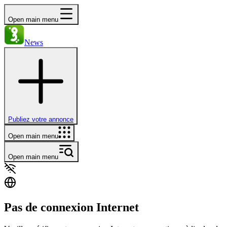
Open main menu
News
Publiez votre annonce
Open main menu
Open main menu
Pas de connexion Internet