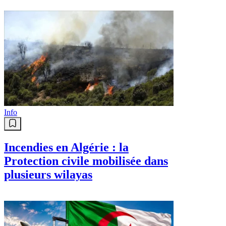
Info
Incendies en Algérie : la
Protection civile mobilisée dans
plusieurs wilayas