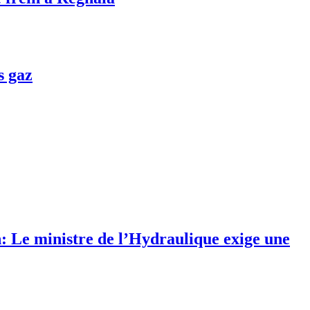
s gaz
 Le ministre de l’Hydraulique exige une