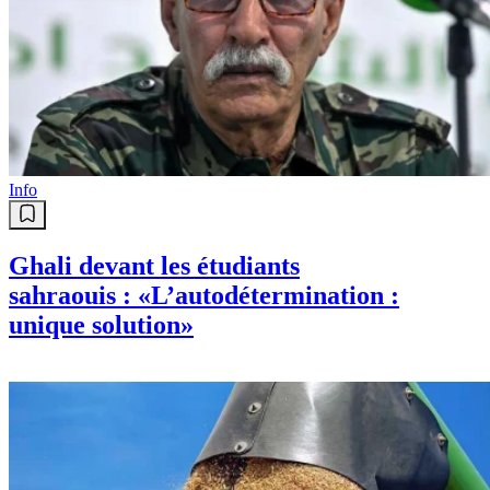
Info
Ghali devant les étudiants
sahraouis : «L’autodétermination :
unique solution»