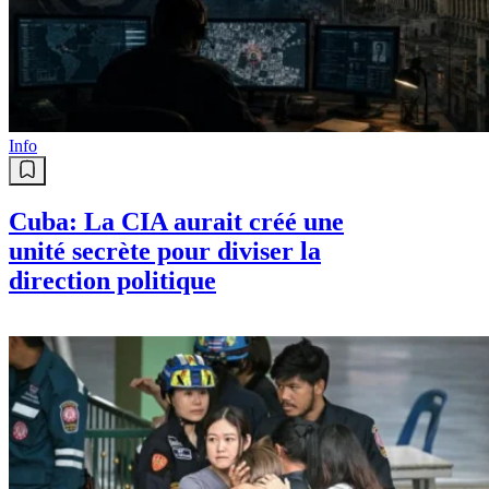
Info
Cuba: La CIA aurait créé une
unité secrète pour diviser la
direction politique