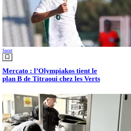
Sport
Mercato : l’Olympiakos tient le
plan B de Titraoui chez les Verts