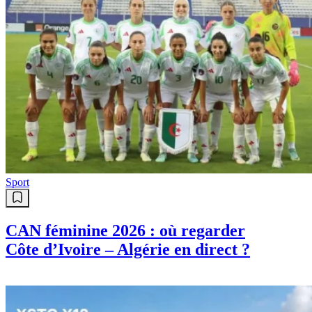
Sport
CAN féminine 2026 : où regarder
Côte d’Ivoire – Algérie en direct ?