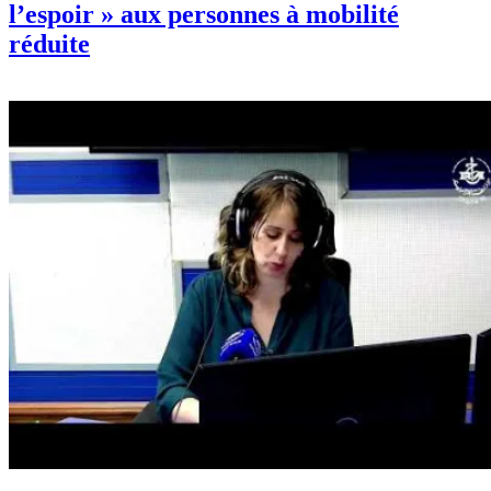
l’espoir » aux personnes à mobilité
réduite