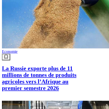
Economie
La Russie exporte plus de 11
millions de tonnes de produits
agricoles vers l’Afrique au
premier semestre 2026