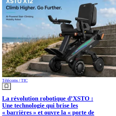
Télécoms / TIC
La révolution robotique d’XSTO :
Une technologie qui brise les
« barrières » et ouvre la « porte de