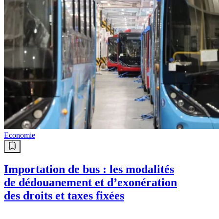
Economie
Importation de bus : les modalités
de dédouanement et d’exonération
des droits et taxes fixées