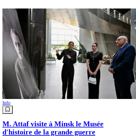
Info
M. Attaf visite à Minsk le Musée
d'histoire de la grande guerre