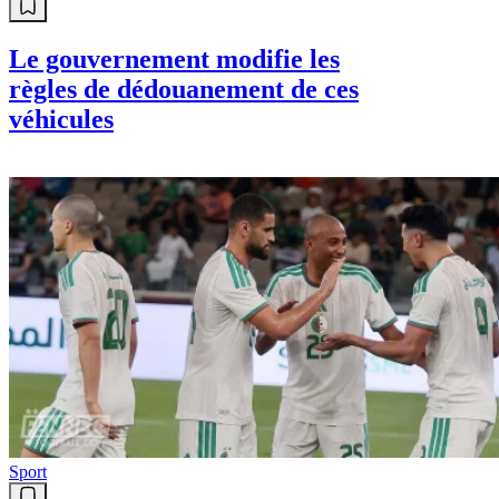
Le gouvernement modifie les
règles de dédouanement de ces
véhicules
Sport