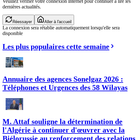
Veuillez vérifier votre connexion Internet pour continuer à lire les
dernières actualités.
Réessayer
Aller à l'accueil
La connexion sera rétablie automatiquement lorsqu'elle sera
disponible
Les plus populaires cette semaine
Annuaire des agences Sonelgaz 2026 :
Téléphones et Urgences des 58 Wilayas
M. Attaf souligne la détermination de
l'Algérie à continuer d'œuvrer avec la
Biélorussie au renforcement des relations