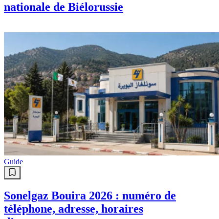
nationale de Biélorussie
Guide
Sonelgaz Bouira 2026 : numéro de
téléphone, adresse, horaires