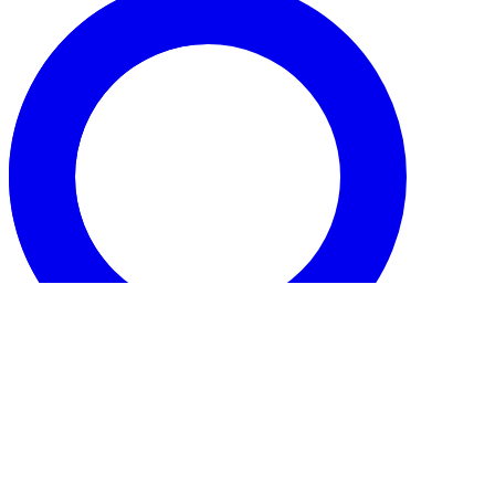
Info
Extrait ESTIV'ART du 07/08/2026