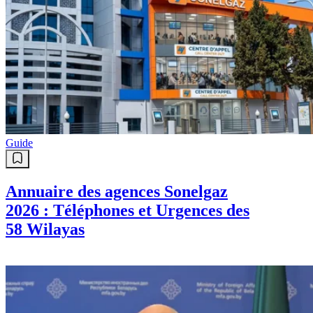
Guide
Annuaire des agences Sonelgaz
2026 : Téléphones et Urgences des
58 Wilayas