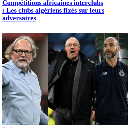
Compétitions africaines interclubs
: Les clubs algériens fixés sur leurs
adversaires