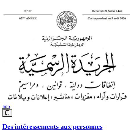
Info
Des intéressements aux personnes