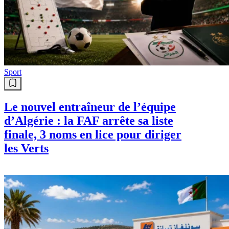
Sport
Le nouvel entraîneur de l’équipe
d’Algérie : la FAF arrête sa liste
finale, 3 noms en lice pour diriger
les Verts