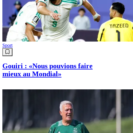
Sport
Gouiri : «Nous pouvions faire
mieux au Mondial»