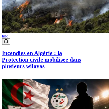
Info
Incendies en Algérie : la
Protection civile mobilisée dans
plusieurs wilayas