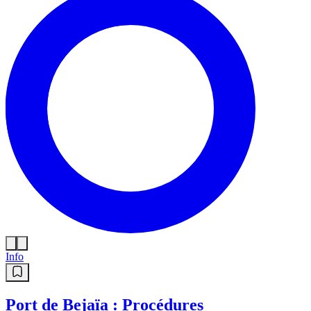
Info
Port de Bejaïa : Procédures