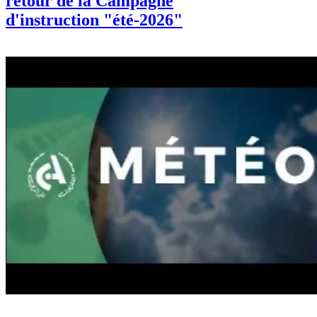
retour de la Campagne
d'instruction "été-2026"