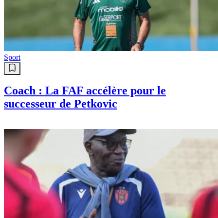
Sport
Coach : La FAF accélère pour le
successeur de Petkovic