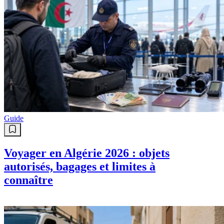
Guide
Voyager en Algérie 2026 : objets
autorisés, bagages et limites à
connaître