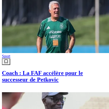
Sport
Coach : La FAF accélère pour le
successeur de Petkovic