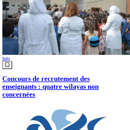
Info
Concours de recrutement des
enseignants : quatre wilayas non
concernées