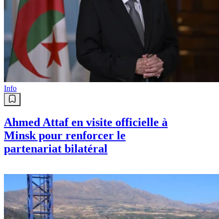
Info
Ahmed Attaf en visite officielle à
Minsk pour renforcer le
partenariat bilatéral