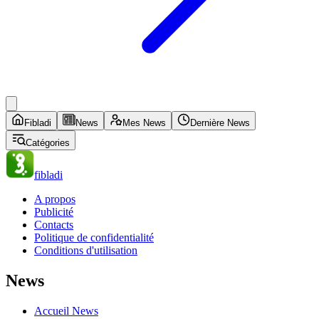
Fibladi
News
Mes News
Dernière News
Catégories
fibladi
A propos
Publicité
Contacts
Politique de confidentialité
Conditions d'utilisation
News
Accueil News