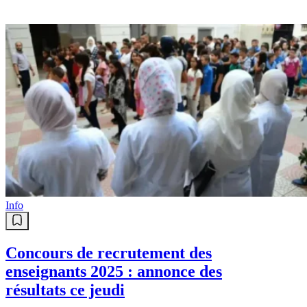
Info
Concours de recrutement des
enseignants 2025 : annonce des
résultats ce jeudi