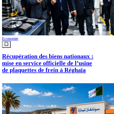
Economie
Récupération des biens nationaux :
mise en service officielle de l’usine
de plaquettes de frein à Réghaïa