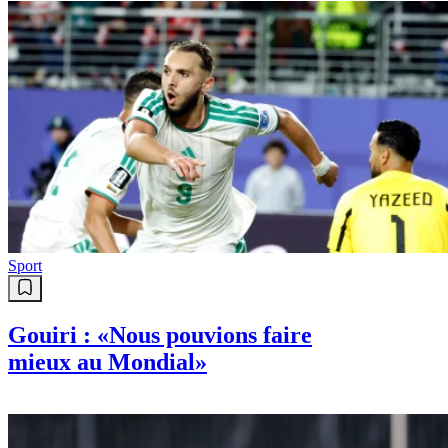
Sport
Gouiri : «Nous pouvions faire
mieux au Mondial»