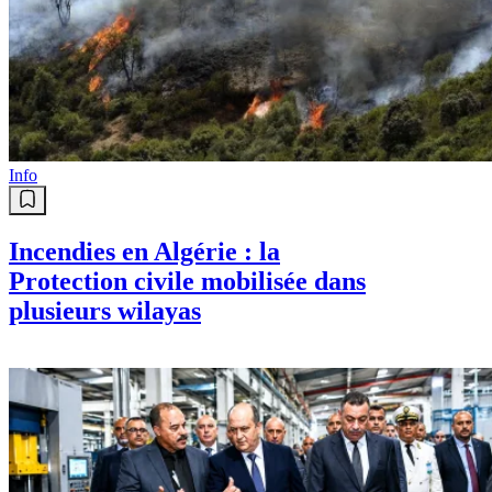
Info
Incendies en Algérie : la
Protection civile mobilisée dans
plusieurs wilayas