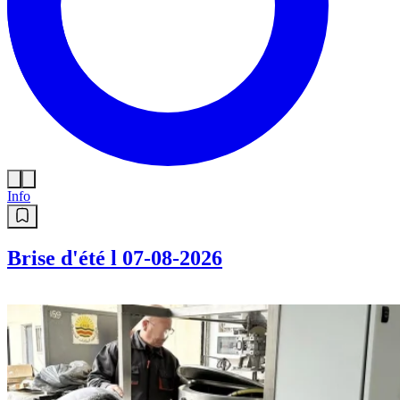
Info
Brise d'été l 07-08-2026