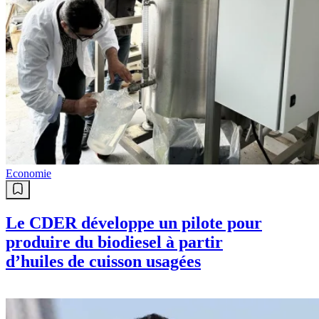
Economie
Le CDER développe un pilote pour
produire du biodiesel à partir
d’huiles de cuisson usagées