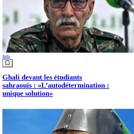
Info
Ghali devant les étudiants
sahraouis : «L’autodétermination :
unique solution»