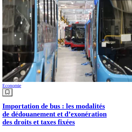
Economie
Importation de bus : les modalités
de dédouanement et d’exonération
des droits et taxes fixées