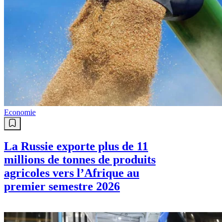
Economie
La Russie exporte plus de 11
millions de tonnes de produits
agricoles vers l’Afrique au
premier semestre 2026