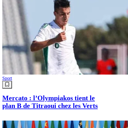
Sport
Mercato : l’Olympiakos tient le
plan B de Titraoui chez les Verts