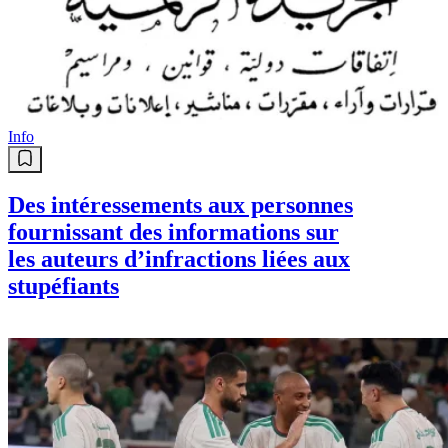
Info
Des intéressements aux personnes
fournissant des informations sur
les auteurs d’infractions liées aux
stupéfiants