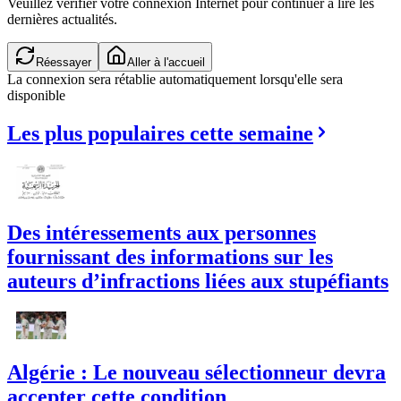
Veuillez vérifier votre connexion Internet pour continuer à lire les
dernières actualités.
Réessayer
Aller à l'accueil
La connexion sera rétablie automatiquement lorsqu'elle sera
disponible
Les plus populaires cette semaine
Des intéressements aux personnes
fournissant des informations sur les
auteurs d’infractions liées aux stupéfiants
Algérie : Le nouveau sélectionneur devra
accepter cette condition