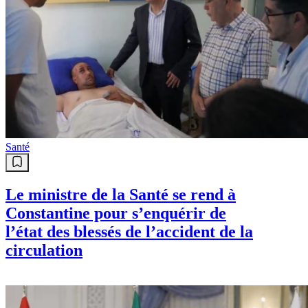
Santé
Le ministre de la Santé se rend à
Constantine pour s’enquérir de
l’état des blessés de l’accident de la
circulation