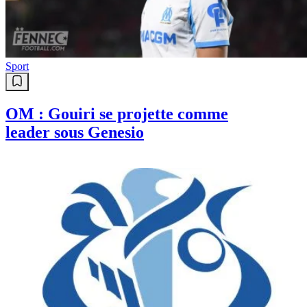
Sport
OM : Gouiri se projette comme
leader sous Genesio