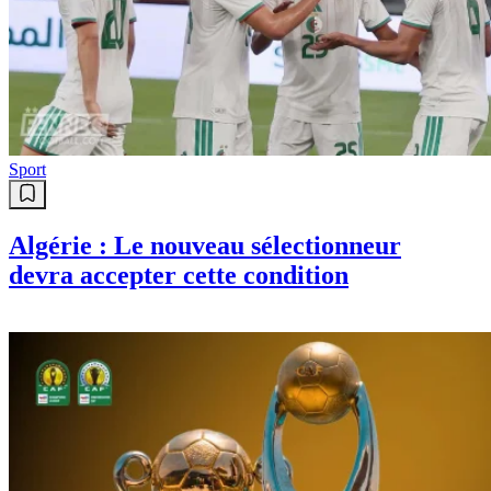
Sport
Algérie : Le nouveau sélectionneur
devra accepter cette condition