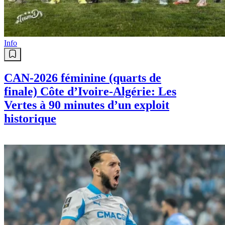
Info
CAN-2026 féminine (quarts de
finale) Côte d’Ivoire-Algérie: Les
Vertes à 90 minutes d’un exploit
historique