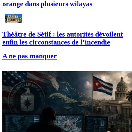
orange dans plusieurs wilayas
Théâtre de Sétif : les autorités dévoilent
enfin les circonstances de l’incendie
A ne pas manquer