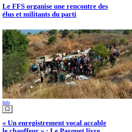
Le FFS organise une rencontre des
élus et militants du parti
Info
« Un enregistrement vocal accable
le chauffeur » : Le Parquet livre