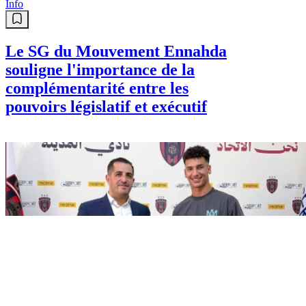
Info
Le SG du Mouvement Ennahda
souligne l'importance de la
complémentarité entre les
pouvoirs législatif et exécutif