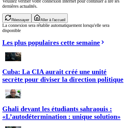
Veuillez vérifier votre connexion Internet pour continuer à lire les
dernières actualités.
Réessayer
Aller à l'accueil
La connexion sera rétablie automatiquement lorsqu'elle sera
disponible
Les plus populaires cette semaine
Cuba: La CIA aurait créé une unité
secrète pour diviser la direction politique
Ghali devant les étudiants sahraouis :
«L’autodétermination : unique solution»