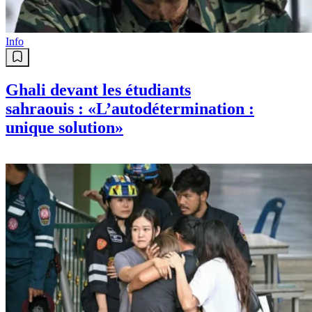
Info
Ghali devant les étudiants
sahraouis : «L’autodétermination :
unique solution»