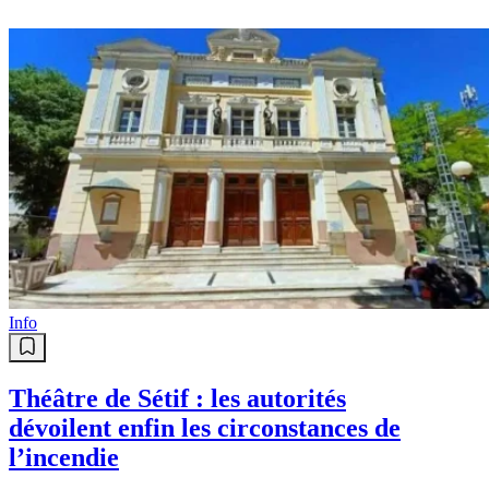
Info
Théâtre de Sétif : les autorités
dévoilent enfin les circonstances de
l’incendie