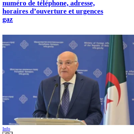
numéro de téléphone, adresse,
horaires d’ouverture et urgences
gaz
Info