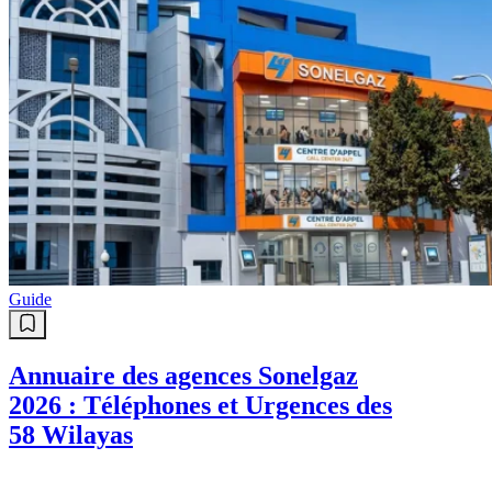
Guide
Annuaire des agences Sonelgaz
2026 : Téléphones et Urgences des
58 Wilayas