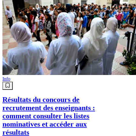
Info
Résultats du concours de
recrutement des enseignants :
comment consulter les listes
nominatives et accéder aux
résultats