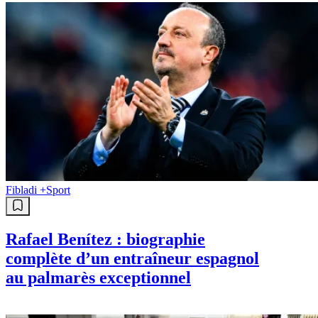
Fibladi +
Sport
Rafael Benítez : biographie
complète d’un entraîneur espagnol
au palmarès exceptionnel