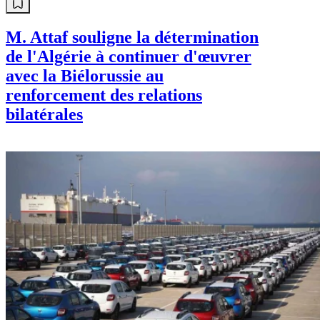
M. Attaf souligne la détermination
de l'Algérie à continuer d'œuvrer
avec la Biélorussie au
renforcement des relations
bilatérales