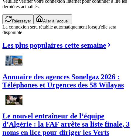
Veuillez vérifier votre connexion Internet pour continuer à lire les
dernières actualités.
Réessayer
Aller à l'accueil
La connexion sera rétablie automatiquement lorsqu'elle sera
disponible
Les plus populaires cette semaine
Annuaire des agences Sonelgaz 2026 :
Téléphones et Urgences des 58 Wilayas
Le nouvel entraîneur de l’équipe
d’Algérie : la FAF arrête sa liste finale, 3
noms en lice pour diriger les Verts