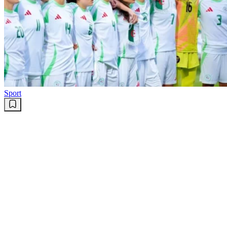
Sport
CAN féminine 2026 : les Vertes
perdent un atout offensif avant les
quarts de finale