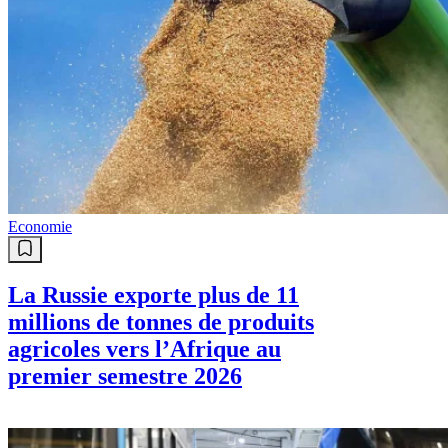
Economie
La Russie exporte plus de 11
millions de tonnes de produits
agricoles vers l’Afrique au
premier semestre 2026