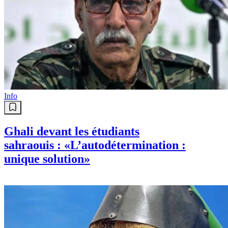
Info
Ghali devant les étudiants
sahraouis : «L’autodétermination :
unique solution»