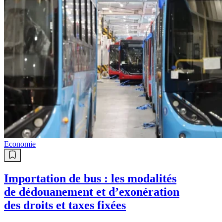
Economie
Importation de bus : les modalités
de dédouanement et d’exonération
des droits et taxes fixées