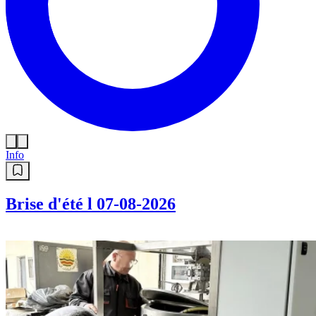
Info
Brise d'été l 07-08-2026