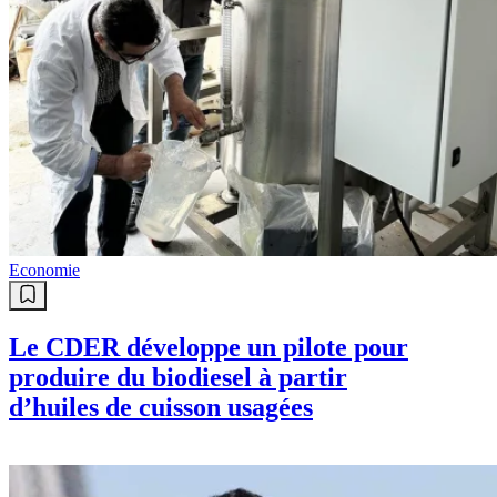
Economie
Le CDER développe un pilote pour
produire du biodiesel à partir
d’huiles de cuisson usagées