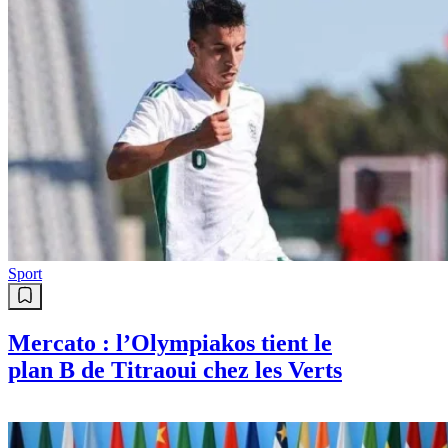
Sport
Mercato : l’Olympiakos tient le
plan B de Titraoui chez les Verts