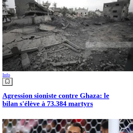
Info
Agression sioniste contre Ghaza: le
bilan s'élève à 73.384 martyrs