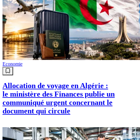
Economie
Allocation de voyage en Algérie :
le ministère des Finances publie un
communiqué urgent concernant le
document qui circule