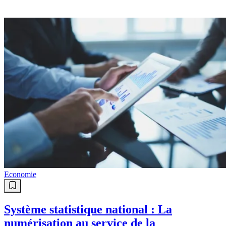
Economie
Système statistique national : La
numérisation au service de la