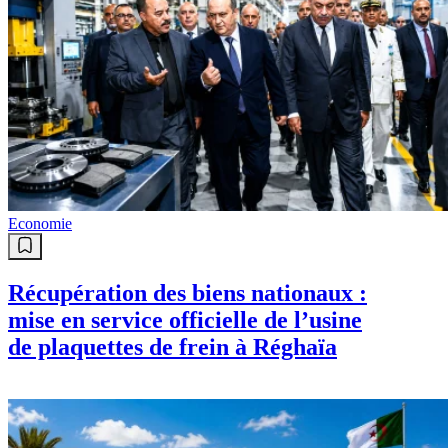
Economie
Récupération des biens nationaux :
mise en service officielle de l’usine
de plaquettes de frein à Réghaïa