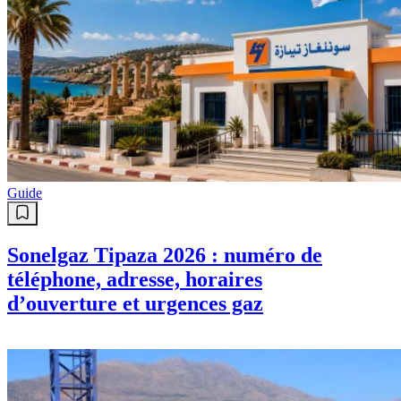
Guide
Sonelgaz Tipaza 2026 : numéro de
téléphone, adresse, horaires
d’ouverture et urgences gaz