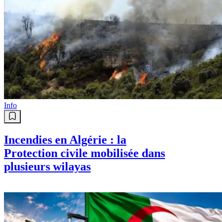
Info
Incendies en Algérie : la
Protection civile mobilisée dans
plusieurs wilayas