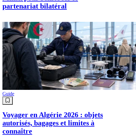
partenariat bilatéral
Guide
Voyager en Algérie 2026 : objets
autorisés, bagages et limites à
connaître