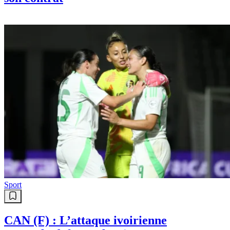
Sport
CAN (F) : L’attaque ivoirienne