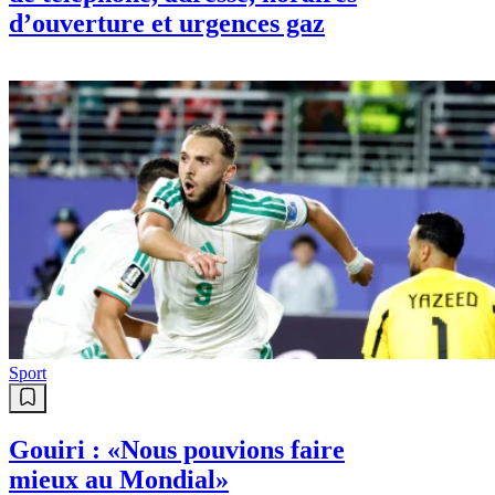
d’ouverture et urgences gaz
Sport
Gouiri : «Nous pouvions faire
mieux au Mondial»