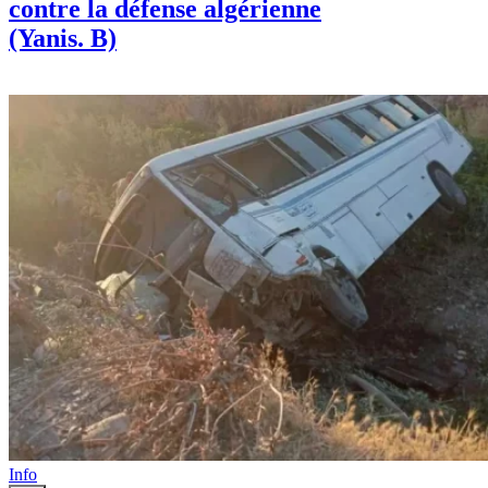
contre la défense algérienne
(Yanis. B)
Info