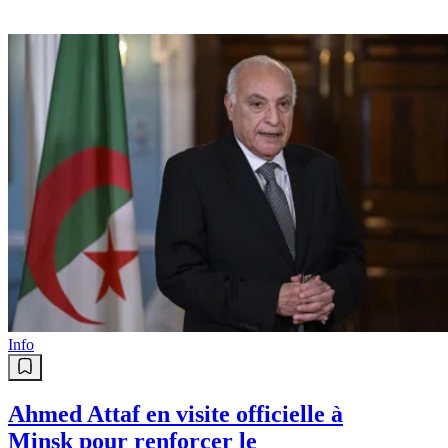
Info
Ahmed Attaf en visite officielle à
Minsk pour renforcer le