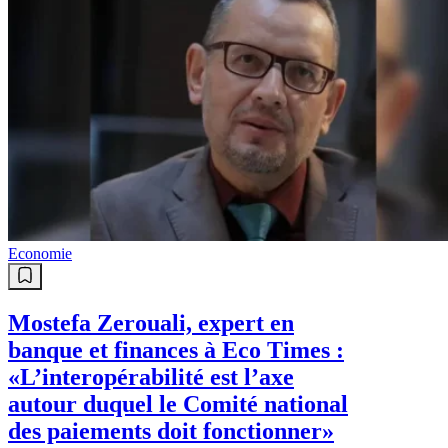
Economie
Mostefa Zerouali, expert en
banque et finances à Eco Times :
«L’interopérabilité est l’axe
autour duquel le Comité national
des paiements doit fonctionner»