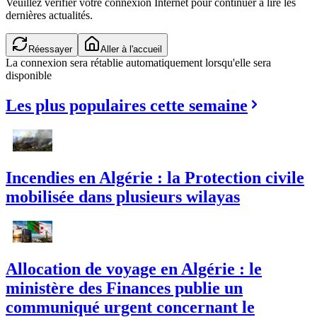
Veuillez vérifier votre connexion Internet pour continuer à lire les
dernières actualités.
Vérification de la connexion...
Aller à l'accueil
La connexion sera rétablie automatiquement lorsqu'elle sera
disponible
Les plus populaires cette semaine
Incendies en Algérie : la Protection civile
mobilisée dans plusieurs wilayas
Allocation de voyage en Algérie : le
ministère des Finances publie un
communiqué urgent concernant le