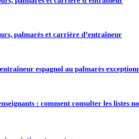
urs, palmarès et carrière d’entraîneur
urs, palmarès et carrière d’entraîneur
 entraîneur espagnol au palmarès exception
nseignants : comment consulter les listes no