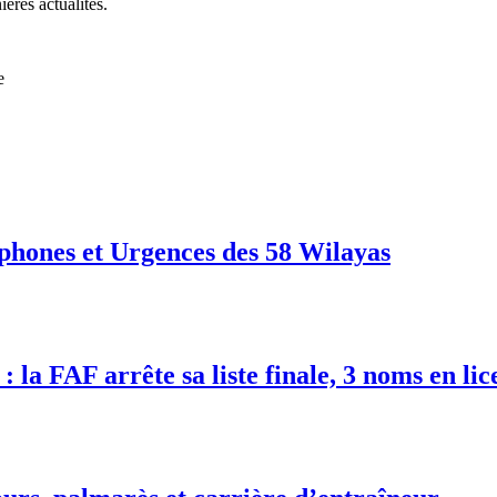
ières actualités.
e
phones et Urgences des 58 Wilayas
 la FAF arrête sa liste finale, 3 noms en lic