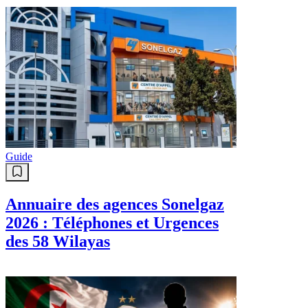
Guide
Annuaire des agences Sonelgaz
2026 : Téléphones et Urgences
des 58 Wilayas