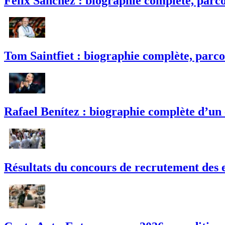
Félix Sánchez : biographie complète, parco
Tom Saintfiet : biographie complète, parco
Rafael Benítez : biographie complète d’un
Résultats du concours de recrutement des e