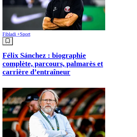
Fibladi +
Sport
Félix Sánchez : biographie
complète, parcours, palmarès et
carrière d’entraîneur