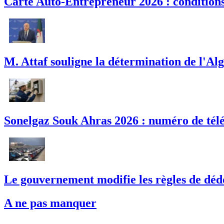
Carte Auto-Entrepreneur 2026 : conditions,
M. Attaf souligne la détermination de l'Alg
Sonelgaz Souk Ahras 2026 : numéro de télé
Le gouvernement modifie les règles de déd
A ne pas manquer