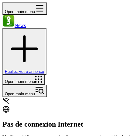
Open main menu
News
Publiez votre annonce
Open main menu
Open main menu
Pas de connexion Internet