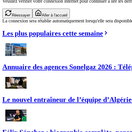
Veuillez vérifier votre connexion Internet pour continuer à lire les dern
Réessayer
Aller à l'accueil
La connexion sera rétablie automatiquement lorsqu'elle sera disponibl
Les plus populaires cette semaine
Annuaire des agences Sonelgaz 2026 : Télé
Le nouvel entraîneur de l’équipe d’Algérie :