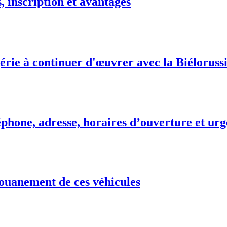
 inscription et avantages
érie à continuer d'œuvrer avec la Biélorussi
phone, adresse, horaires d’ouverture et urg
ouanement de ces véhicules