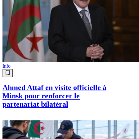
Info
Ahmed Attaf en visite officielle à
Minsk pour renforcer le
partenariat bilatéral