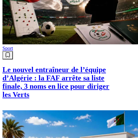
Sport
Le nouvel entraîneur de l’équipe
d’Algérie : la FAF arrête sa liste
finale, 3 noms en lice pour diriger
les Verts