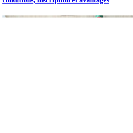
conditions, inscription et avantages
Info
La présidente de l'APN reçoit