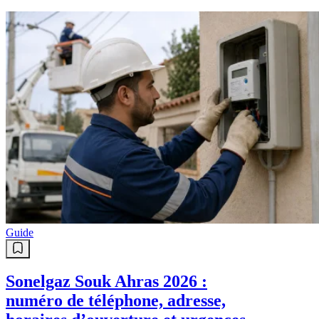
Guide
Sonelgaz Souk Ahras 2026 :
numéro de téléphone, adresse,