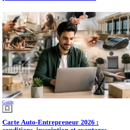
Guide
Carte Auto-Entrepreneur 2026 :