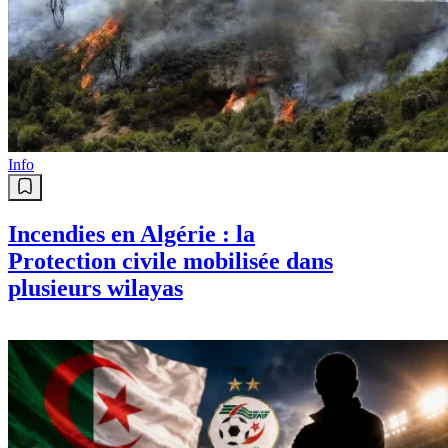
Info
Incendies en Algérie : la
Protection civile mobilisée dans
plusieurs wilayas