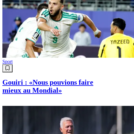
Sport
Gouiri : «Nous pouvions faire
mieux au Mondial»