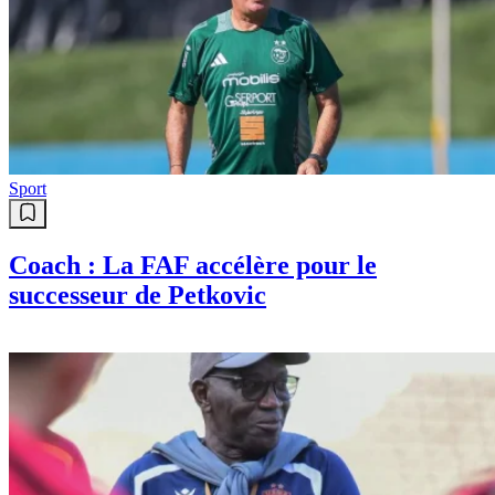
Sport
Coach : La FAF accélère pour le
successeur de Petkovic