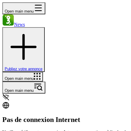
Open main menu
News
Publiez votre annonce
Open main menu
Open main menu
Pas de connexion Internet