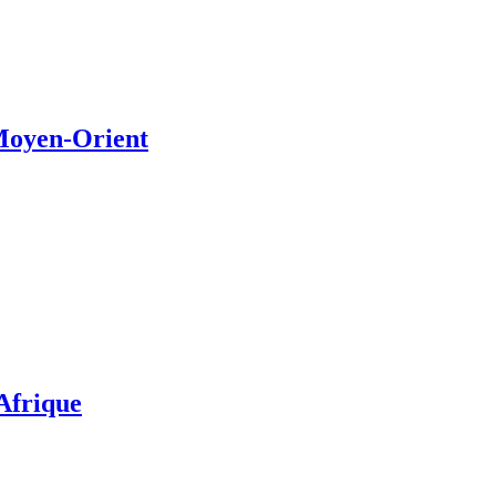
 Moyen-Orient
’Afrique