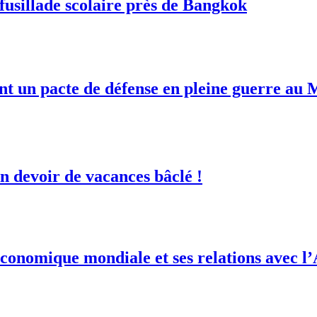
fusillade scolaire près de Bangkok
ent un pacte de défense en pleine guerre au
 devoir de vacances bâclé !
conomique mondiale et ses relations avec l