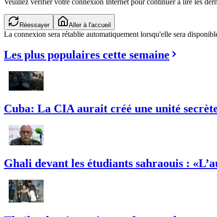
Veuillez vérifier votre connexion Internet pour continuer à lire les dern
Réessayer
Aller à l'accueil
La connexion sera rétablie automatiquement lorsqu'elle sera disponibl
Les plus populaires cette semaine
Cuba: La CIA aurait créé une unité secrète 
Ghali devant les étudiants sahraouis : «L’