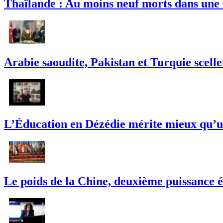
Thaïlande : Au moins neuf morts dans une 
Arabie saoudite, Pakistan et Turquie scell
L’Éducation en Dézédie mérite mieux qu’un
Le poids de la Chine, deuxième puissance é