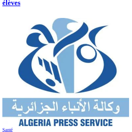
élèves
Santé