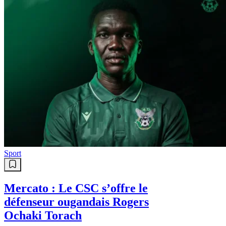
Sport
Mercato : Le CSC s’offre le
défenseur ougandais Rogers
Ochaki Torach