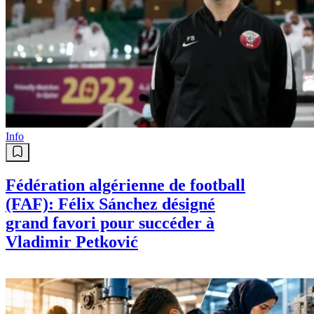
Info
Fédération algérienne de football
(FAF): Félix Sánchez désigné
grand favori pour succéder à
Vladimir Petković