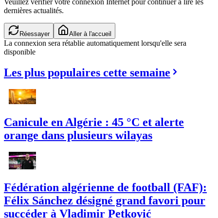
Veuillez vérifier votre connexion Internet pour continuer à lire les
dernières actualités.
Réessayer
Aller à l'accueil
La connexion sera rétablie automatiquement lorsqu'elle sera
disponible
Les plus populaires cette semaine
Canicule en Algérie : 45 °C et alerte
orange dans plusieurs wilayas
Fédération algérienne de football (FAF):
Félix Sánchez désigné grand favori pour
succéder à Vladimir Petković