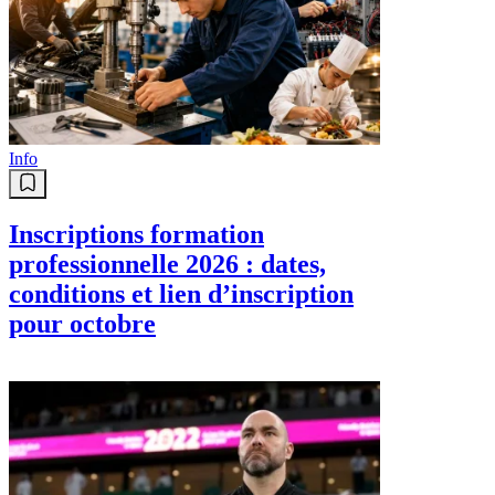
Info
Inscriptions formation
professionnelle 2026 : dates,
conditions et lien d’inscription
pour octobre