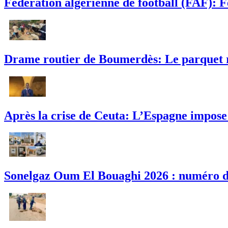
Fédération algérienne de football (FAF): 
Drame routier de Boumerdès: Le parquet ré
Après la crise de Ceuta: L’Espagne impose 
Sonelgaz Oum El Bouaghi 2026 : numéro de 