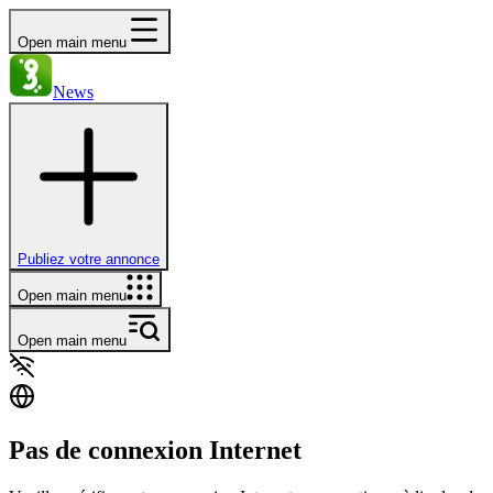
Open main menu
News
Publiez votre annonce
Open main menu
Open main menu
Pas de connexion Internet