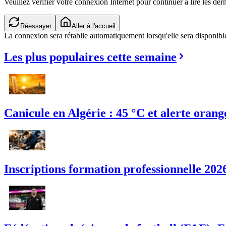
Veuillez vérifier votre connexion Internet pour continuer à lire les dern
Réessayer
Aller à l'accueil
La connexion sera rétablie automatiquement lorsqu'elle sera disponibl
Les plus populaires cette semaine
Canicule en Algérie : 45 °C et alerte orang
Inscriptions formation professionnelle 2026