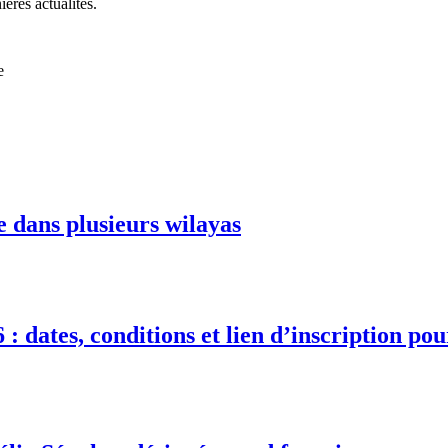
ières actualités.
e
e dans plusieurs wilayas
 : dates, conditions et lien d’inscription po