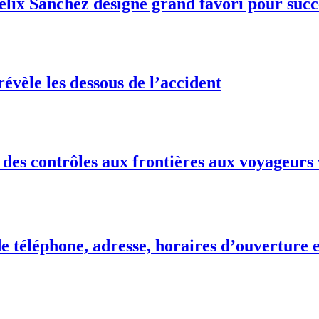
Félix Sánchez désigné grand favori pour suc
vèle les dessous de l’accident
des contrôles aux frontières aux voyageurs 
téléphone, adresse, horaires d’ouverture e