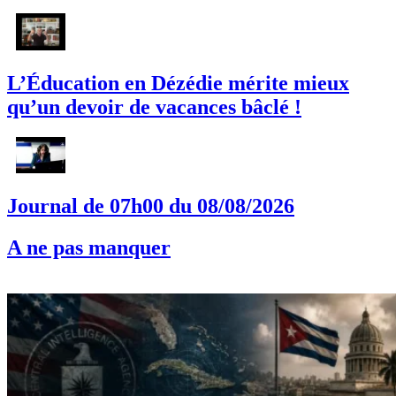
L’Éducation en Dézédie mérite mieux
qu’un devoir de vacances bâclé !
Journal de 07h00 du 08/08/2026
A ne pas manquer