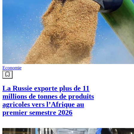
Economie
La Russie exporte plus de 11
millions de tonnes de produits
agricoles vers l’Afrique au
premier semestre 2026