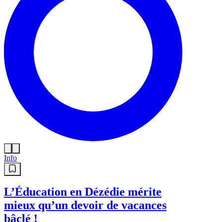
Info
L’Éducation en Dézédie mérite
mieux qu’un devoir de vacances
bâclé !