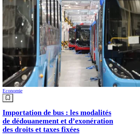
Economie
Importation de bus : les modalités
de dédouanement et d’exonération
des droits et taxes fixées