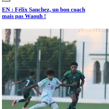
Sport
EN : Félix Sanchez, un bon coach
mais pas Waouh !