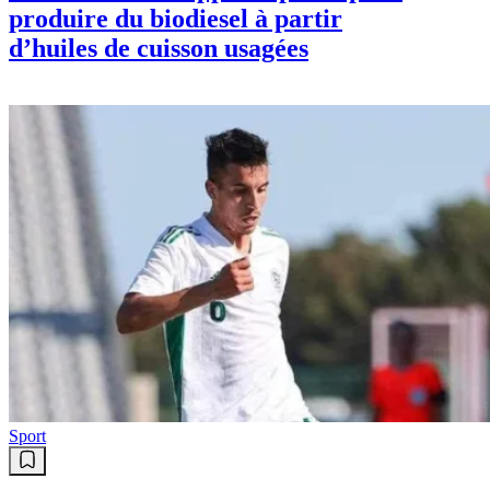
produire du biodiesel à partir
d’huiles de cuisson usagées
Sport