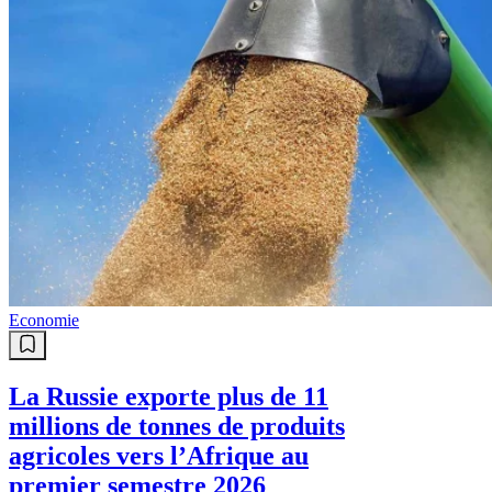
Economie
La Russie exporte plus de 11
millions de tonnes de produits
agricoles vers l’Afrique au
premier semestre 2026