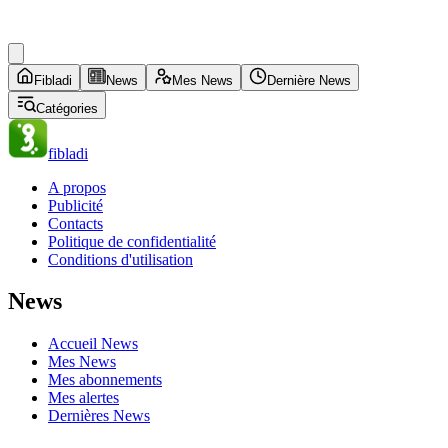
Fibladi
News
Mes News
Dernière News
Catégories
fibladi
A propos
Publicité
Contacts
Politique de confidentialité
Conditions d'utilisation
News
Accueil News
Mes News
Mes abonnements
Mes alertes
Dernières News