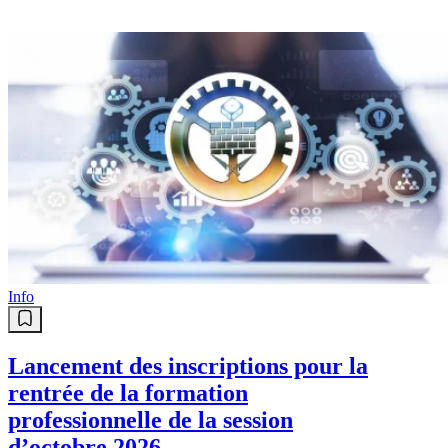
Info
Lancement des inscriptions pour la
rentrée de la formation
professionnelle de la session
d’octobre 2026