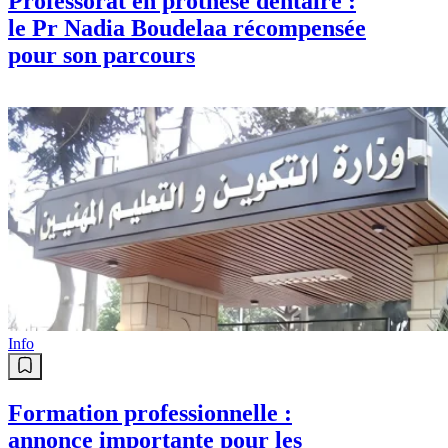
Professorat en prothèse dentaire :
le Pr Nadia Boudelaa récompensée
pour son parcours
Info
Formation professionnelle :
annonce importante pour les