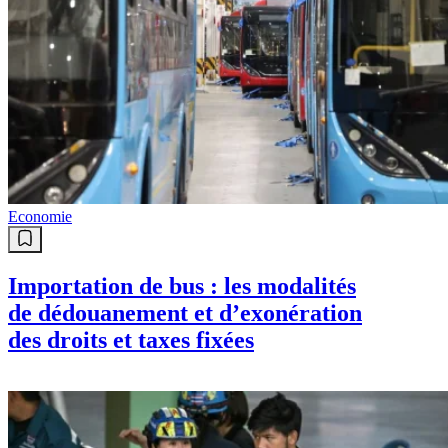
Economie
Importation de bus : les modalités
de dédouanement et d’exonération
des droits et taxes fixées