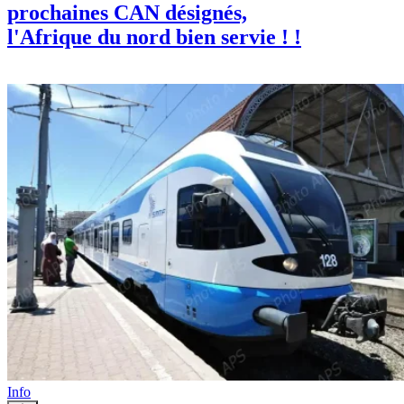
prochaines CAN désignés,
l'Afrique du nord bien servie ! !
Info