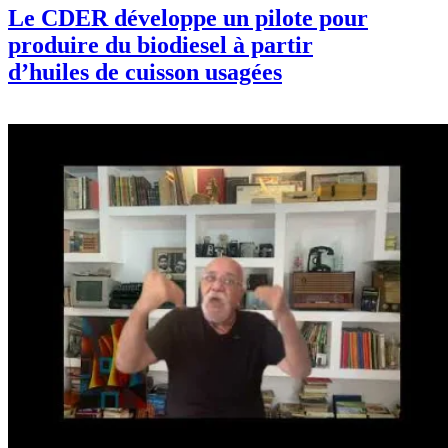
Le CDER développe un pilote pour
produire du biodiesel à partir
d’huiles de cuisson usagées