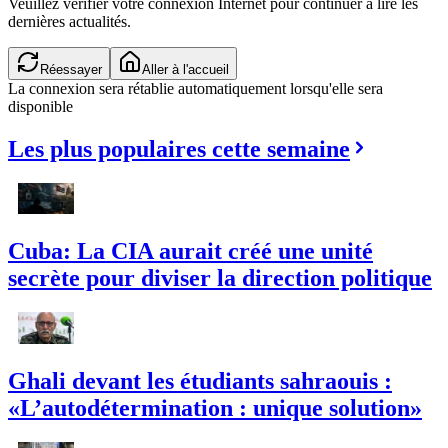
Veuillez vérifier votre connexion Internet pour continuer à lire les
dernières actualités.
Vérification de la connexion...
Aller à l'accueil
La connexion sera rétablie automatiquement lorsqu'elle sera
disponible
Les plus populaires cette semaine
Cuba: La CIA aurait créé une unité
secrète pour diviser la direction politique
Ghali devant les étudiants sahraouis :
«L’autodétermination : unique solution»