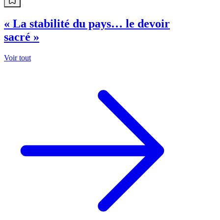
« La stabilité du pays… le devoir
sacré »
Voir tout