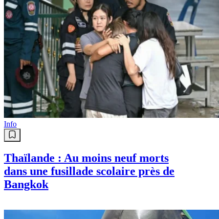
Info
Thaïlande : Au moins neuf morts
dans une fusillade scolaire près de
Bangkok