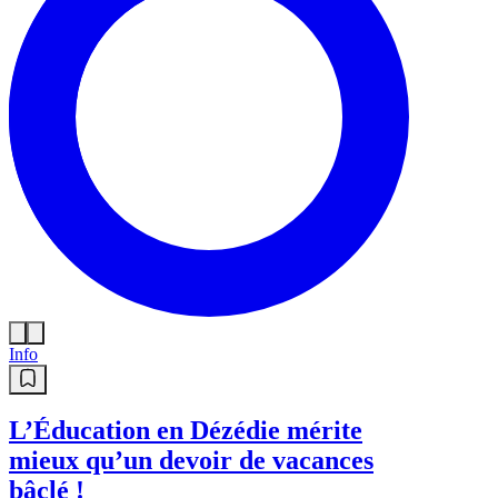
Info
L’Éducation en Dézédie mérite
mieux qu’un devoir de vacances
bâclé !