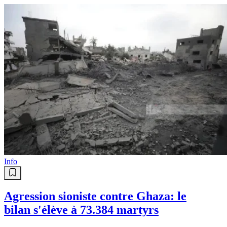
Info
Agression sioniste contre Ghaza: le
bilan s'élève à 73.384 martyrs