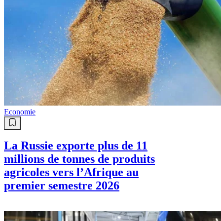
Economie
La Russie exporte plus de 11
millions de tonnes de produits
agricoles vers l’Afrique au
premier semestre 2026