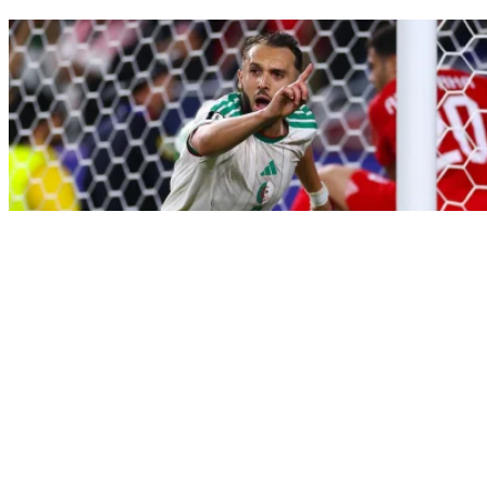
Sport
Mercato : Un prétendant italien se
manifeste pour Amine Gouiri