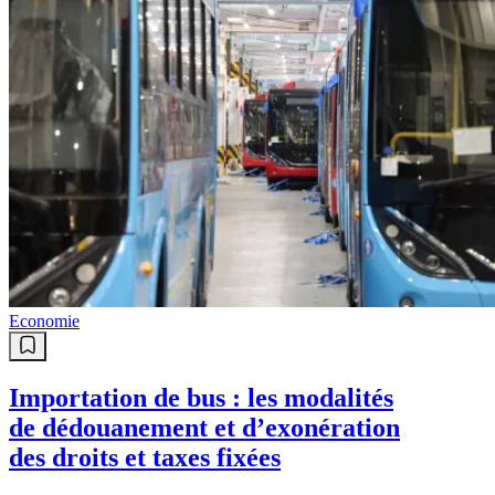
Economie
Importation de bus : les modalités
de dédouanement et d’exonération
des droits et taxes fixées