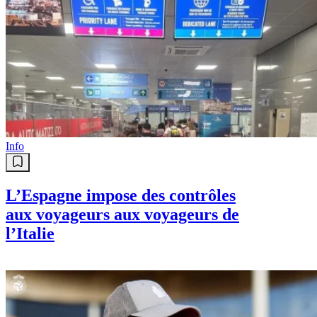
Info
L’Espagne impose des contrôles
aux voyageurs aux voyageurs de
l’Italie