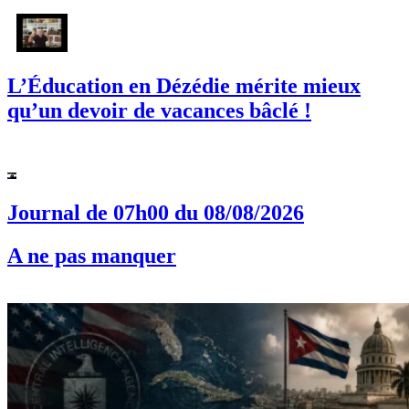
L’Éducation en Dézédie mérite mieux
qu’un devoir de vacances bâclé !
Journal de 07h00 du 08/08/2026
A ne pas manquer