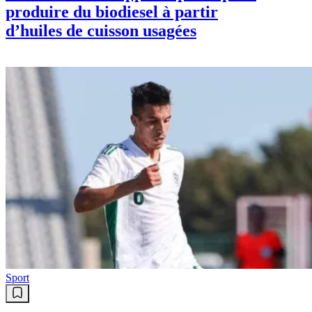
produire du biodiesel à partir
d’huiles de cuisson usagées
Sport