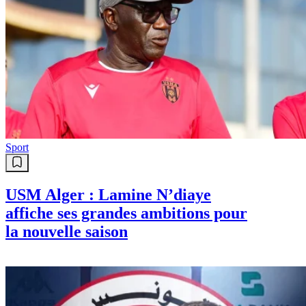
Sport
USM Alger : Lamine N’diaye
affiche ses grandes ambitions pour
la nouvelle saison