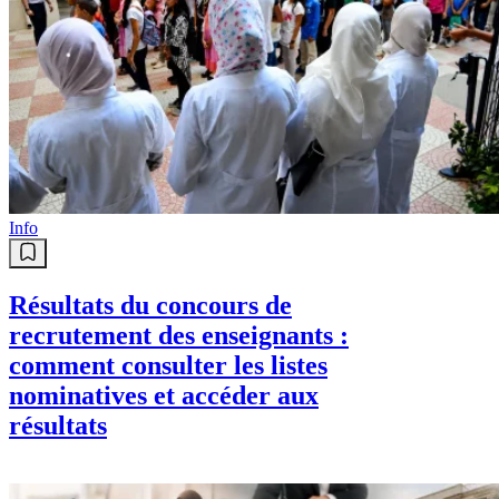
Info
Résultats du concours de
recrutement des enseignants :
comment consulter les listes
nominatives et accéder aux
résultats