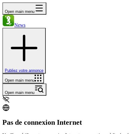
Open main menu
News
Publiez votre annonce
Open main menu
Open main menu
Pas de connexion Internet