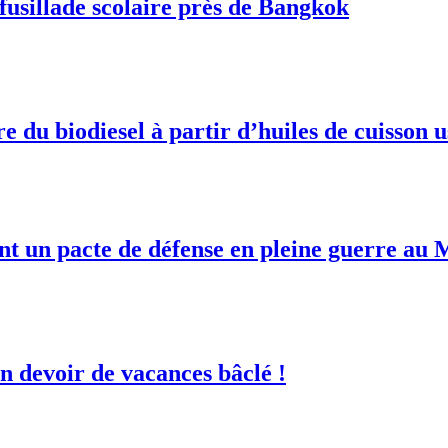
fusillade scolaire près de Bangkok
du biodiesel à partir d’huiles de cuisson 
ent un pacte de défense en pleine guerre au
 devoir de vacances bâclé !