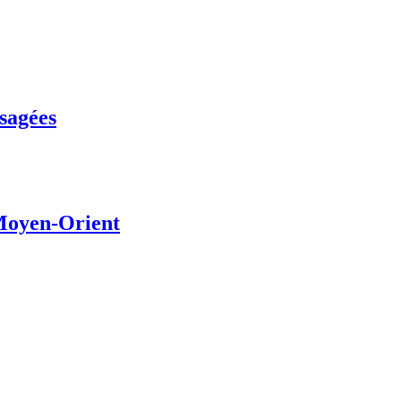
usagées
 Moyen-Orient