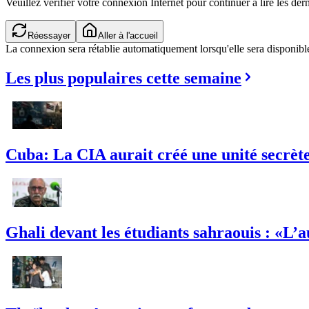
Veuillez vérifier votre connexion Internet pour continuer à lire les dern
Vérification de la connexion...
Aller à l'accueil
La connexion sera rétablie automatiquement lorsqu'elle sera disponibl
Les plus populaires cette semaine
Cuba: La CIA aurait créé une unité secrète 
Ghali devant les étudiants sahraouis : «L’