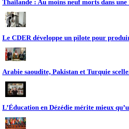
Thaïlande : Au moins neuf morts dans une 
Le CDER développe un pilote pour produire 
Arabie saoudite, Pakistan et Turquie scell
L’Éducation en Dézédie mérite mieux qu’un