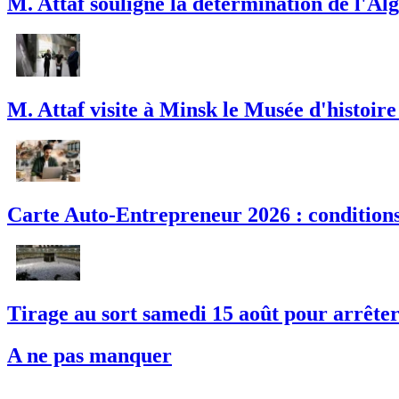
M. Attaf souligne la détermination de l'Alg
M. Attaf visite à Minsk le Musée d'histoire
Carte Auto-Entrepreneur 2026 : conditions,
Tirage au sort samedi 15 août pour arrêter l
A ne pas manquer