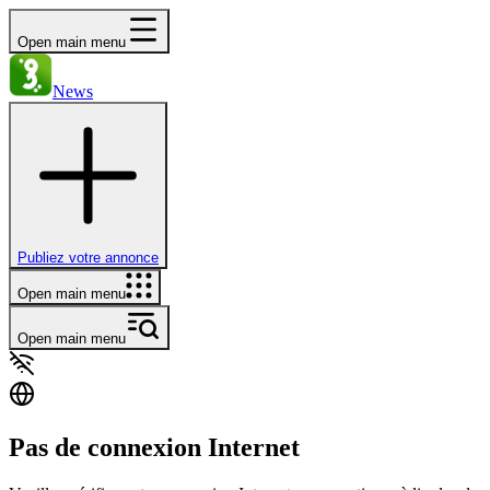
Open main menu
News
Publiez votre annonce
Open main menu
Open main menu
Pas de connexion Internet