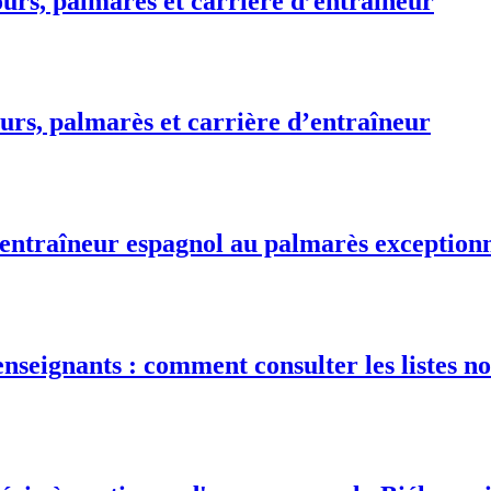
urs, palmarès et carrière d’entraîneur
urs, palmarès et carrière d’entraîneur
 entraîneur espagnol au palmarès exception
nseignants : comment consulter les listes no