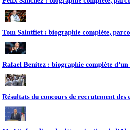
Félix Sánchez : biographie complète, parco
Tom Saintfiet : biographie complète, parco
Rafael Benítez : biographie complète d’un
Résultats du concours de recrutement des e