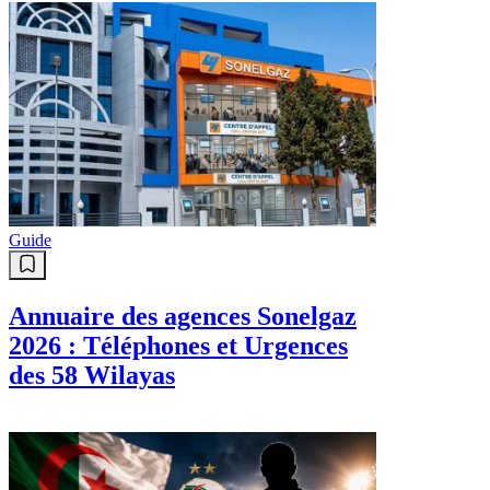
Guide
Annuaire des agences Sonelgaz
2026 : Téléphones et Urgences
des 58 Wilayas