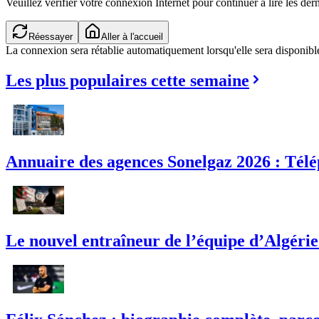
Veuillez vérifier votre connexion Internet pour continuer à lire les dern
Vérification de la connexion...
Aller à l'accueil
La connexion sera rétablie automatiquement lorsqu'elle sera disponibl
Les plus populaires cette semaine
Annuaire des agences Sonelgaz 2026 : Télé
Le nouvel entraîneur de l’équipe d’Algérie :