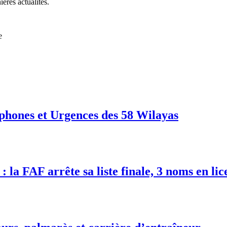
ières actualités.
e
phones et Urgences des 58 Wilayas
 la FAF arrête sa liste finale, 3 noms en lic