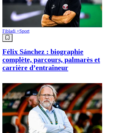
Fibladi +
Sport
Félix Sánchez : biographie
complète, parcours, palmarès et
carrière d’entraîneur