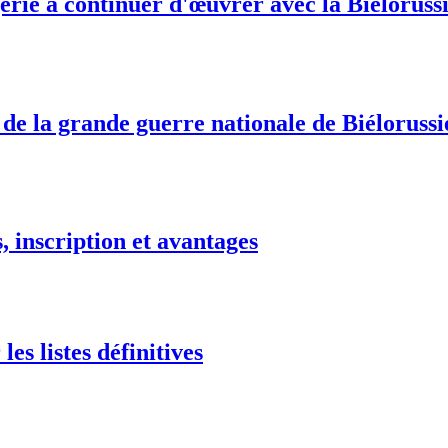
érie à continuer d'œuvrer avec la Biélorussi
 de la grande guerre nationale de Biélorussi
 inscription et avantages
es listes définitives