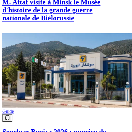
M. Attaf visite à Minsk le Musée
d'histoire de la grande guerre
nationale de Biélorussie
Guide
Sonelgaz Bouira 2026 : numéro de