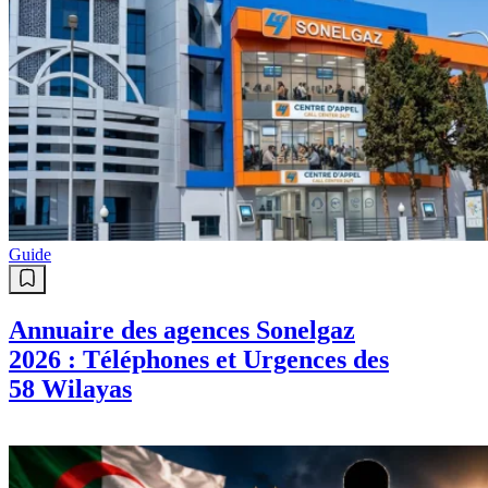
Guide
Annuaire des agences Sonelgaz
2026 : Téléphones et Urgences des
58 Wilayas