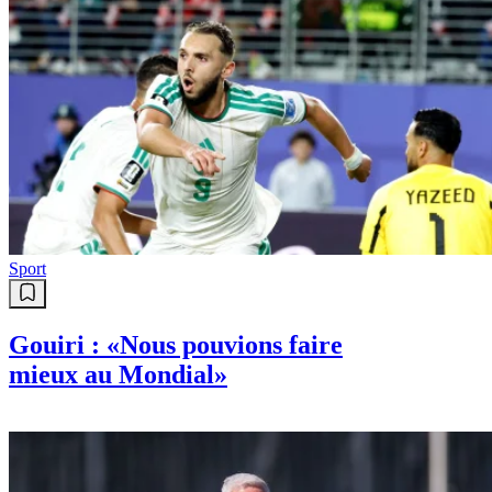
Sport
Gouiri : «Nous pouvions faire
mieux au Mondial»