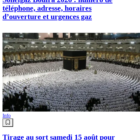
téléphone, adresse, horaires
d’ouverture et urgences gaz
Info
Tirage au sort samedi 15 août pour