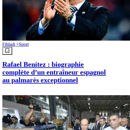
Fibladi +
Sport
Rafael Benítez : biographie
complète d’un entraîneur espagnol
au palmarès exceptionnel