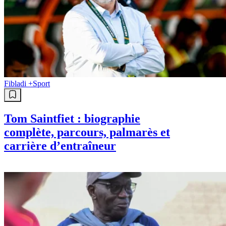
Fibladi +
Sport
Tom Saintfiet : biographie
complète, parcours, palmarès et
carrière d’entraîneur