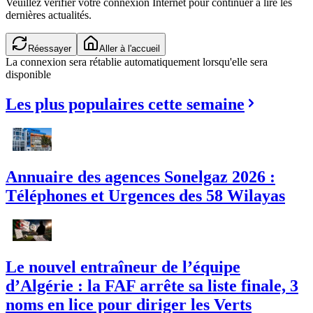
Veuillez vérifier votre connexion Internet pour continuer à lire les
dernières actualités.
Réessayer
Aller à l'accueil
La connexion sera rétablie automatiquement lorsqu'elle sera
disponible
Les plus populaires cette semaine
Annuaire des agences Sonelgaz 2026 :
Téléphones et Urgences des 58 Wilayas
Le nouvel entraîneur de l’équipe
d’Algérie : la FAF arrête sa liste finale, 3
noms en lice pour diriger les Verts