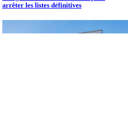
arrêter les listes définitives
Guide
Sonelgaz El Tarf 2026 : numéro de
téléphone, adresse, horaires