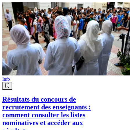
Info
Résultats du concours de
recrutement des enseignants :
comment consulter les listes
nominatives et accéder aux