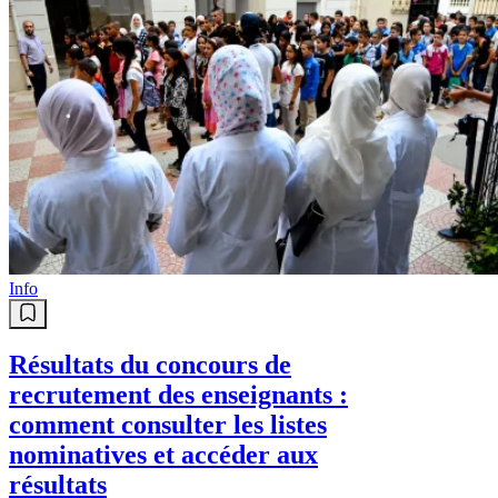
Info
Résultats du concours de
recrutement des enseignants :
comment consulter les listes
nominatives et accéder aux
résultats