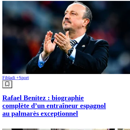
Fibladi +
Sport
Rafael Benítez : biographie
complète d’un entraîneur espagnol
au palmarès exceptionnel