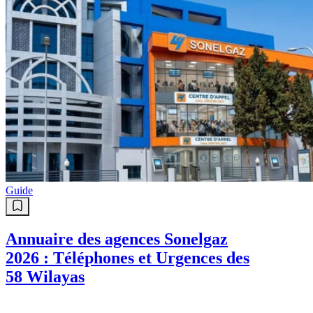
Guide
Annuaire des agences Sonelgaz
2026 : Téléphones et Urgences des
58 Wilayas