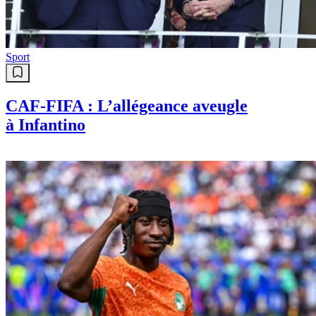
Sport
CAF-FIFA : L’allégeance aveugle
à Infantino