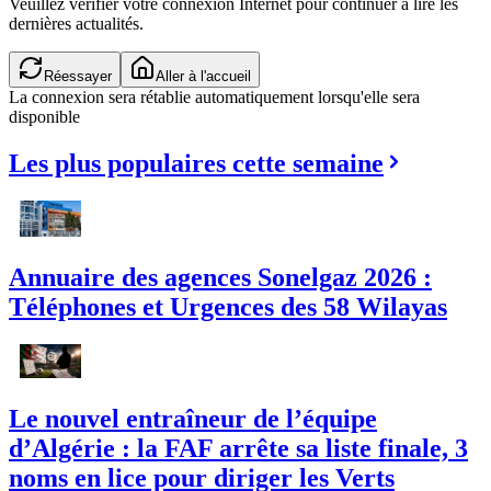
Veuillez vérifier votre connexion Internet pour continuer à lire les
dernières actualités.
Réessayer
Aller à l'accueil
La connexion sera rétablie automatiquement lorsqu'elle sera
disponible
Les plus populaires cette semaine
Annuaire des agences Sonelgaz 2026 :
Téléphones et Urgences des 58 Wilayas
Le nouvel entraîneur de l’équipe
d’Algérie : la FAF arrête sa liste finale, 3
noms en lice pour diriger les Verts