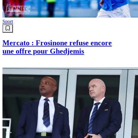
Sport
Mercato : Frosinone refuse encore
une offre pour Ghedjemis