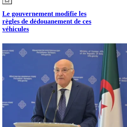
Le gouvernement modifie les
règles de dédouanement de ces
véhicules