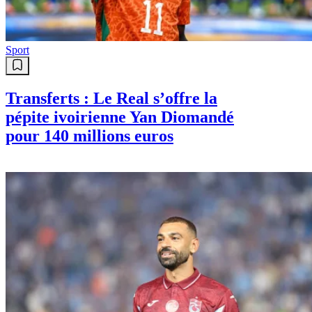
Sport
Transferts : Le Real s’offre la
pépite ivoirienne Yan Diomandé
pour 140 millions euros