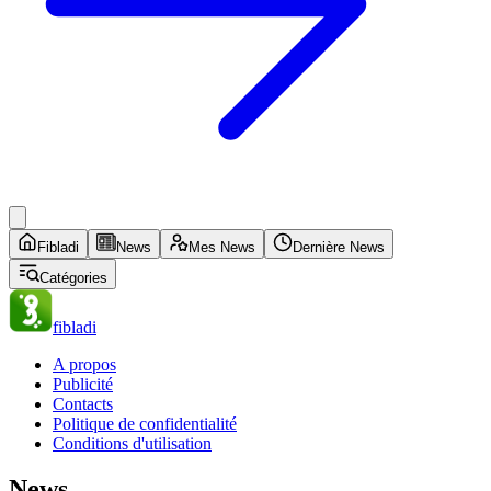
Fibladi
News
Mes News
Dernière News
Catégories
fibladi
A propos
Publicité
Contacts
Politique de confidentialité
Conditions d'utilisation
News