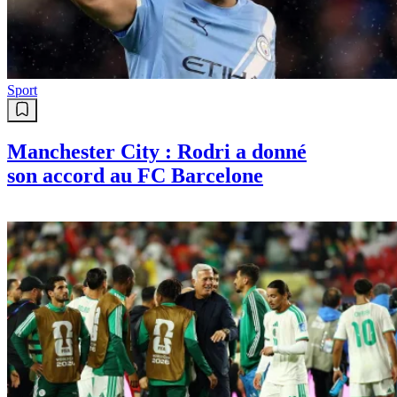
Sport
Manchester City : Rodri a donné
son accord au FC Barcelone