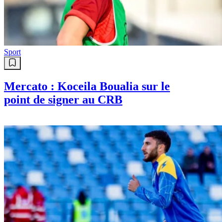
Sport
Mercato : Koceila Boualia sur le
point de signer au CRB