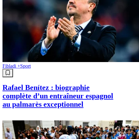
Fibladi +
Sport
Rafael Benítez : biographie
complète d’un entraîneur espagnol
au palmarès exceptionnel