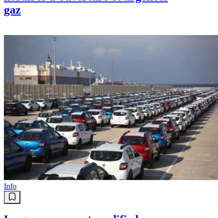
gaz
Info