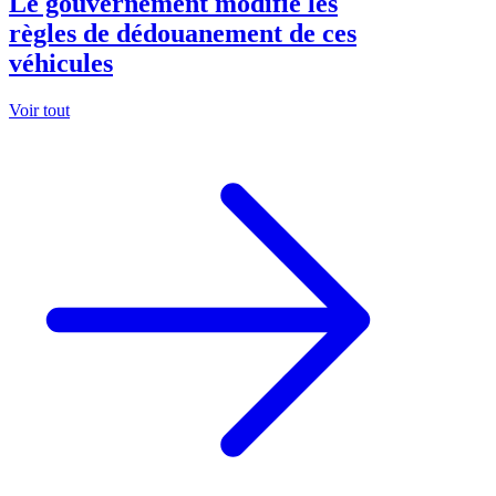
Le gouvernement modifie les
règles de dédouanement de ces
véhicules
Voir tout