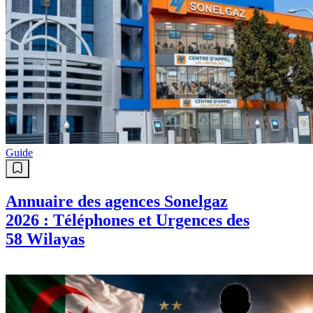
Guide
Annuaire des agences Sonelgaz
2026 : Téléphones et Urgences des
58 Wilayas