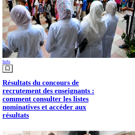
Info
Résultats du concours de
recrutement des enseignants :
comment consulter les listes
nominatives et accéder aux
résultats