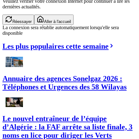
Veuillez vérifier votre connexion Internet pour continuer à lire les
dernières actualités.
Réessayer
Aller à l'accueil
La connexion sera rétablie automatiquement lorsqu'elle sera
disponible
Les plus populaires cette semaine
Annuaire des agences Sonelgaz 2026 :
Téléphones et Urgences des 58 Wilayas
Le nouvel entraîneur de l’équipe
d’Algérie : la FAF arrête sa liste finale, 3
noms en lice pour diriger les Verts