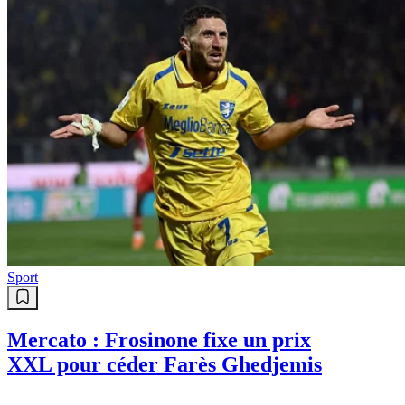
Sport
Mercato : Frosinone fixe un prix
XXL pour céder Farès Ghedjemis