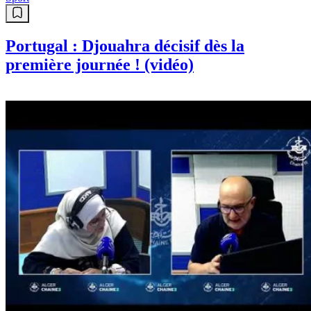
Portugal : Djouahra décisif dès la
première journée ! (vidéo)