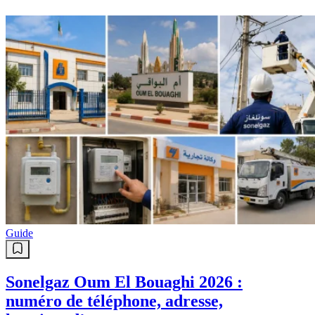
Guide
Sonelgaz Oum El Bouaghi 2026 :
numéro de téléphone, adresse,