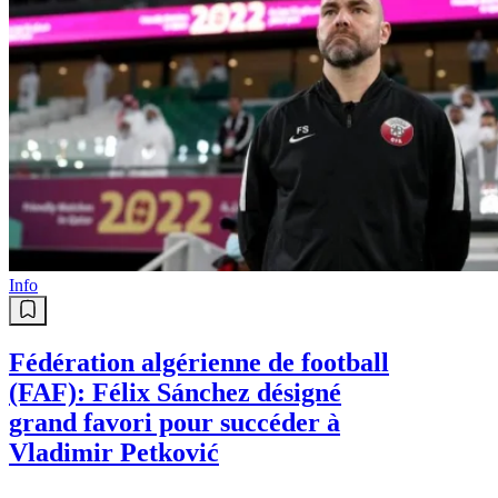
Info
Fédération algérienne de football
(FAF): Félix Sánchez désigné
grand favori pour succéder à
Vladimir Petković