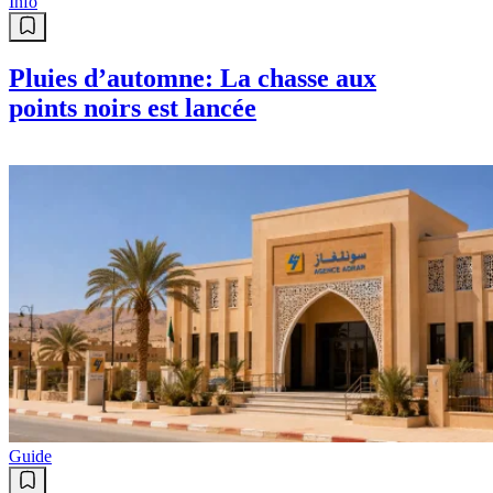
Info
Pluies d’automne: La chasse aux
points noirs est lancée
Guide