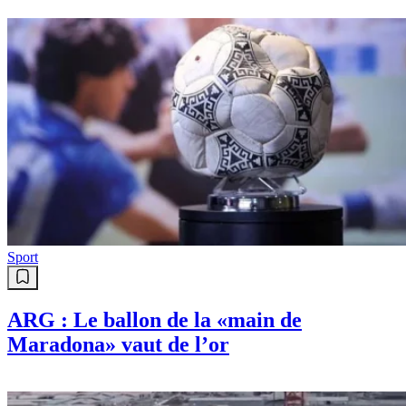
Sport
ARG : Le ballon de la «main de
Maradona» vaut de l’or