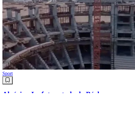
Sport
Algérie : Le futur stade de Béchar
commence à prendre forme !
(Vidéo)