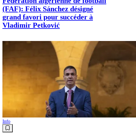
Fédération algérienne de football
(FAF): Félix Sánchez désigné
grand favori pour succéder à
Vladimir Petković
Info