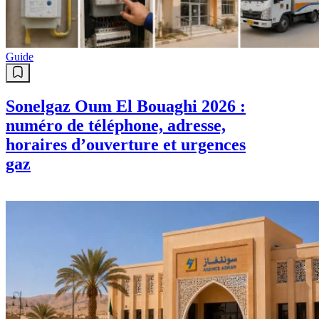
Guide
Sonelgaz Oum El Bouaghi 2026 :
numéro de téléphone, adresse,
horaires d’ouverture et urgences
gaz