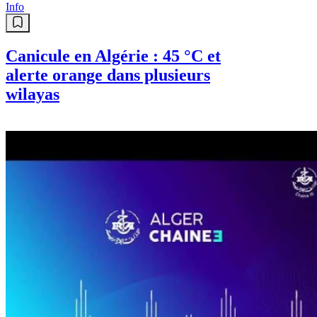
Info
Canicule en Algérie : 45 °C et
alerte orange dans plusieurs
wilayas