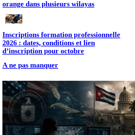
orange dans plusieurs wilayas
Inscriptions formation professionnelle
2026 : dates, conditions et lien
d’inscription pour octobre
A ne pas manquer