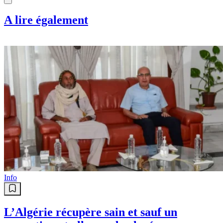
A lire également
Info
L’Algérie récupère sain et sauf un