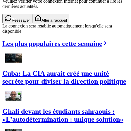
Veuillez vérifier votre connexion Internet pour continuer à lire les
dernières actualités.
Réessayer
Aller à l'accueil
La connexion sera rétablie automatiquement lorsqu'elle sera
disponible
Les plus populaires cette semaine
Cuba: La CIA aurait créé une unité
secrète pour diviser la direction politique
Ghali devant les étudiants sahraouis :
«L’autodétermination : unique solution»