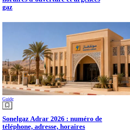
gaz
Guide
Sonelgaz Adrar 2026 : numéro de
téléphone, adresse, horaires