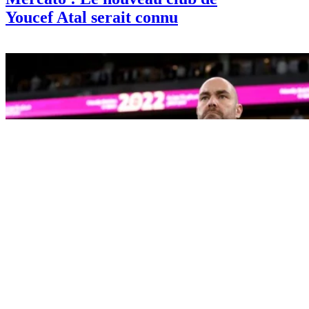
Youcef Atal serait connu
Info