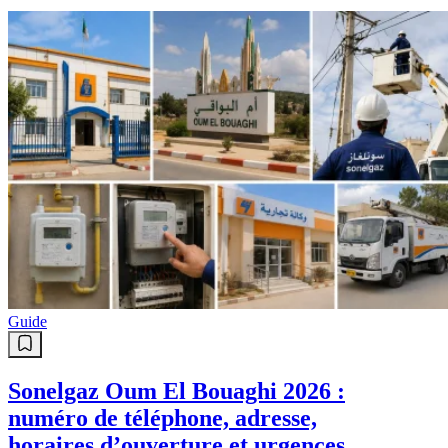
Guide
Sonelgaz Oum El Bouaghi 2026 :
numéro de téléphone, adresse,
horaires d’ouverture et urgences