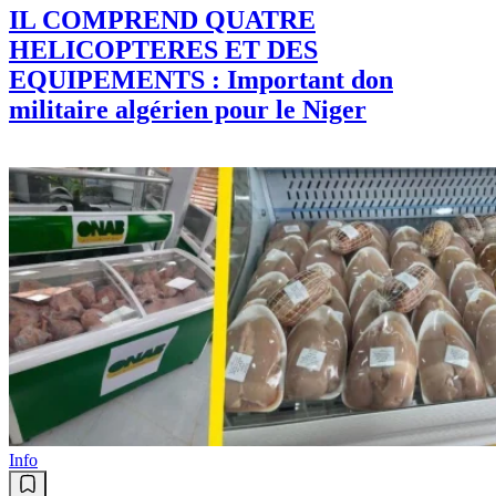
IL COMPREND QUATRE
HELICOPTERES ET DES
EQUIPEMENTS : Important don
militaire algérien pour le Niger
Info