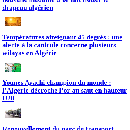
drapeau algérien
Températures atteignant 45 degrés : une
alerte à la canicule concerne plusieurs
wilayas en Algérie
Younes Ayachi champion du monde :
l’Algérie décroche l’or au saut en hauteur
U20
Renouvellement du parc de transport