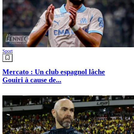
Sport
Mercato : Un club espagnol lâche
Gouiri à cause de...