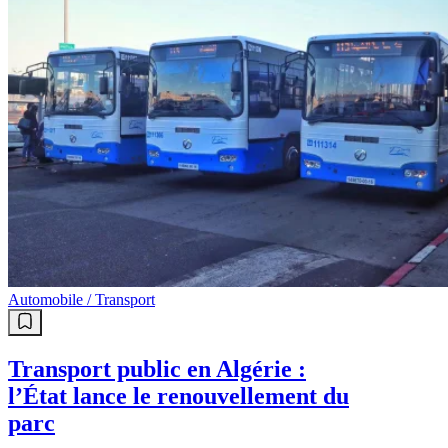
Automobile / Transport
Transport public en Algérie :
l’État lance le renouvellement du
parc