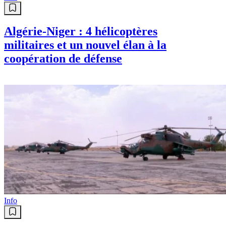
Algérie-Niger : 4 hélicoptères
militaires et un nouvel élan à la
coopération de défense
Info