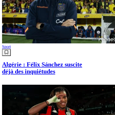
Sport
Algérie : Félix Sánchez suscite
déjà des inquiétudes