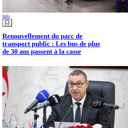
Info
Renouvellement du parc de
transport public : Les bus de plus
de 30 ans passent à la casse