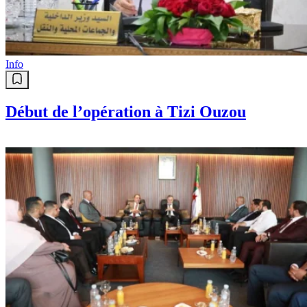
Info
Début de l’opération à Tizi Ouzou