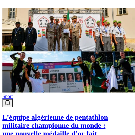
Sport
L’équipe algérienne de pentathlon
militaire championne du monde :
une nouvelle médaille d’or fait