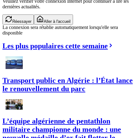
Veuillez vérifier votre connexion Internet pour continuer à lire les
dernières actualités.
Réessayer
Aller à l'accueil
La connexion sera rétablie automatiquement lorsqu'elle sera
disponible
Les plus populaires cette semaine
Transport public en Algérie : l’État lance
le renouvellement du parc
L’équipe algérienne de pentathlon
militaire championne du monde : une
nouvelle médaille d’or fait flotter le