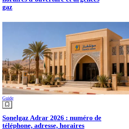
gaz
Guide
Sonelgaz Adrar 2026 : numéro de
téléphone, adresse, horaires