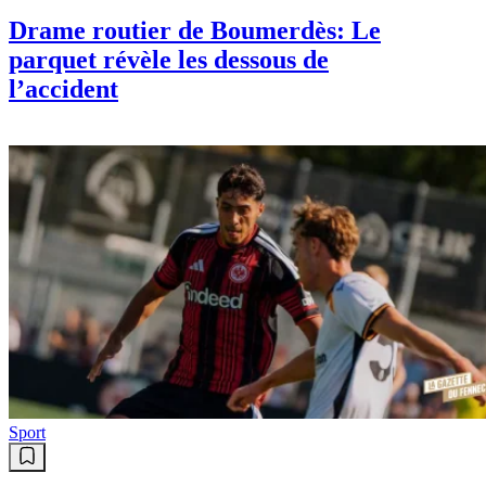
Drame routier de Boumerdès: Le
parquet révèle les dessous de
l’accident
Sport