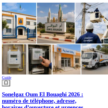
Guide
Sonelgaz Oum El Bouaghi 2026 :
numéro de téléphone, adresse,
horaires d’ouverture et urgences