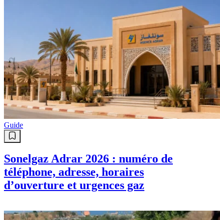
Guide
Sonelgaz Adrar 2026 : numéro de
téléphone, adresse, horaires
d’ouverture et urgences gaz