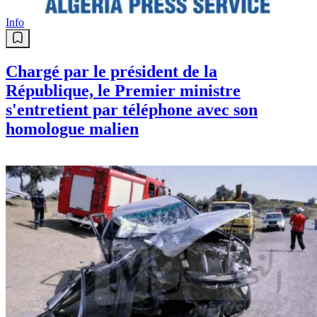
Info
Chargé par le président de la
République, le Premier ministre
s'entretient par téléphone avec son
homologue malien