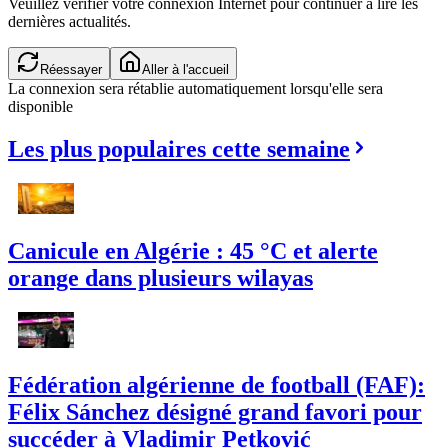
Veuillez vérifier votre connexion Internet pour continuer à lire les
dernières actualités.
Réessayer
Aller à l'accueil
La connexion sera rétablie automatiquement lorsqu'elle sera
disponible
Les plus populaires cette semaine
Canicule en Algérie : 45 °C et alerte
orange dans plusieurs wilayas
Fédération algérienne de football (FAF):
Félix Sánchez désigné grand favori pour
succéder à Vladimir Petković