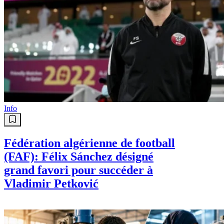
Info
Fédération algérienne de football
(FAF): Félix Sánchez désigné
grand favori pour succéder à
Vladimir Petković