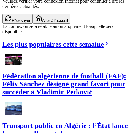
Veuillez vérifier votre connexion Internet pour continuer à lire les
dernières actualités.
Réessayer
Aller à l'accueil
La connexion sera rétablie automatiquement lorsqu'elle sera
disponible
Les plus populaires cette semaine
Fédération algérienne de football (FAF):
Félix Sánchez désigné grand favori pour
succéder à Vladimir Petković
Transport public en Algérie : l’État lance