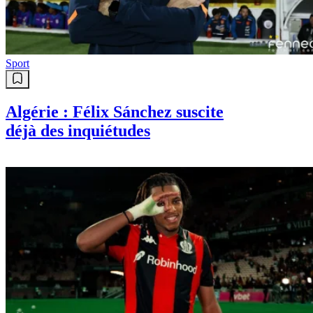
Sport
Algérie : Félix Sánchez suscite
déjà des inquiétudes