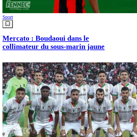
Sport
Mercato : Boudaoui dans le
collimateur du sous-marin jaune