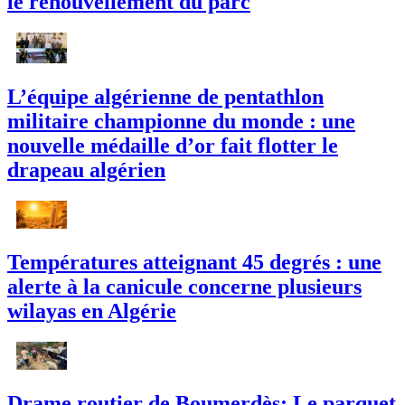
le renouvellement du parc
L’équipe algérienne de pentathlon
militaire championne du monde : une
nouvelle médaille d’or fait flotter le
drapeau algérien
Températures atteignant 45 degrés : une
alerte à la canicule concerne plusieurs
wilayas en Algérie
Drame routier de Boumerdès: Le parquet