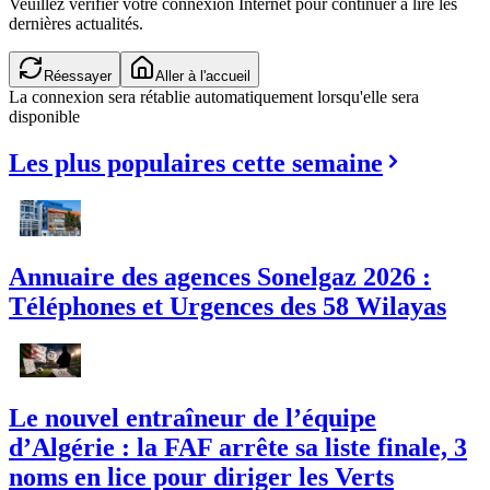
Veuillez vérifier votre connexion Internet pour continuer à lire les
dernières actualités.
Réessayer
Aller à l'accueil
La connexion sera rétablie automatiquement lorsqu'elle sera
disponible
Les plus populaires cette semaine
Annuaire des agences Sonelgaz 2026 :
Téléphones et Urgences des 58 Wilayas
Le nouvel entraîneur de l’équipe
d’Algérie : la FAF arrête sa liste finale, 3
noms en lice pour diriger les Verts