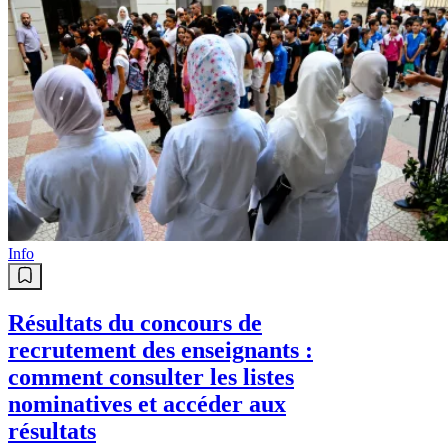
Info
Résultats du concours de
recrutement des enseignants :
comment consulter les listes
nominatives et accéder aux
résultats