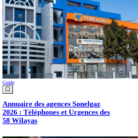
Guide
Annuaire des agences Sonelgaz
2026 : Téléphones et Urgences des
58 Wilayas