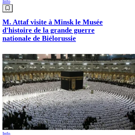
Info
M. Attaf visite à Minsk le Musée
d'histoire de la grande guerre
nationale de Biélorussie
Info