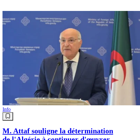
Info
M. Attaf souligne la détermination
de l'Algérie à continuer d'œuvrer