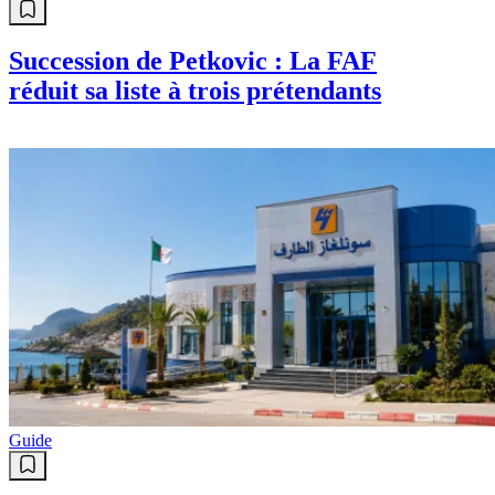
Succession de Petkovic : La FAF
réduit sa liste à trois prétendants
Guide