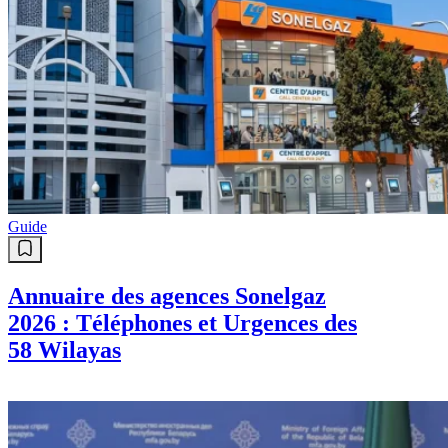
Guide
Annuaire des agences Sonelgaz
2026 : Téléphones et Urgences des
58 Wilayas