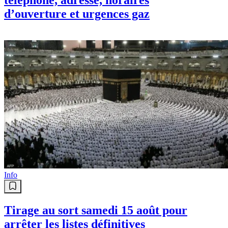
téléphone, adresse, horaires
d’ouverture et urgences gaz
Info
Tirage au sort samedi 15 août pour
arrêter les listes définitives