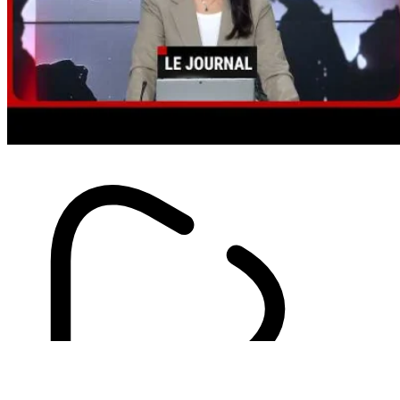
La FAHB dévoile le calendrier des
compétitions nationales de la
saison 2026-2027