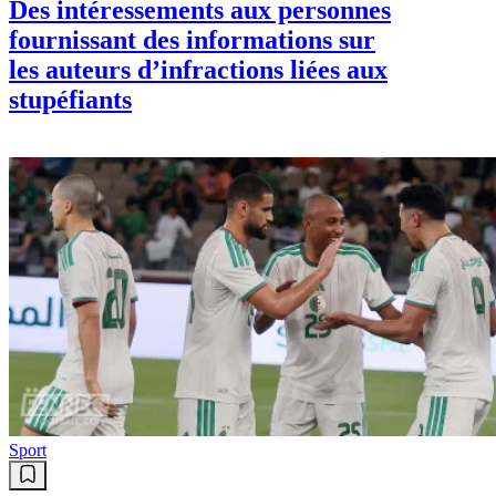
Des intéressements aux personnes
fournissant des informations sur
les auteurs d’infractions liées aux
stupéfiants
Sport