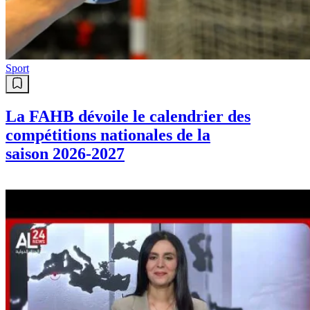
Info
#météo 19H l 07-08-2026
Sport