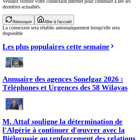
Veuillez vérifier votre connexion Internet pour continuer à lire les
dernières actualités.
Réessayer
Aller à l'accueil
La connexion sera rétablie automatiquement lorsqu'elle sera
disponible
Les plus populaires cette semaine
Annuaire des agences Sonelgaz 2026 :
Téléphones et Urgences des 58 Wilayas
M. Attaf souligne la détermination de
l'Algérie à continuer d'œuvrer avec la
Biélorussie au renforcement des relations