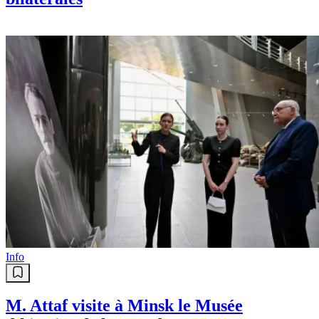
Info
M. Attaf visite à Minsk le Musée