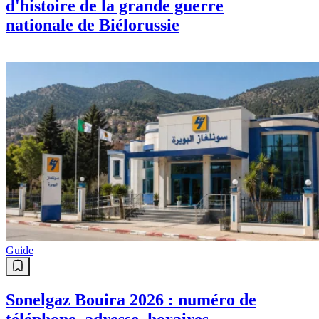
d'histoire de la grande guerre
nationale de Biélorussie
Guide
Sonelgaz Bouira 2026 : numéro de