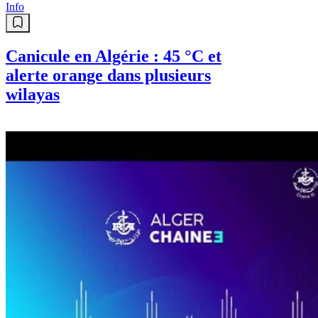
Info
Canicule en Algérie : 45 °C et
alerte orange dans plusieurs
wilayas