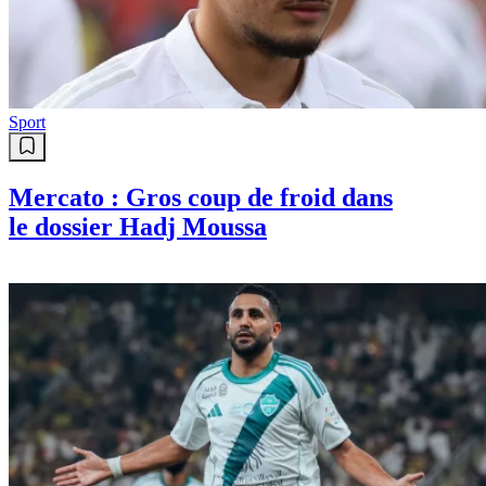
Sport
Mercato : Gros coup de froid dans
le dossier Hadj Moussa