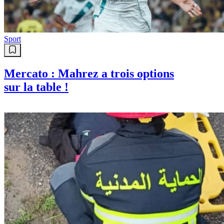
Sport
Mercato : Mahrez a trois options
sur la table !