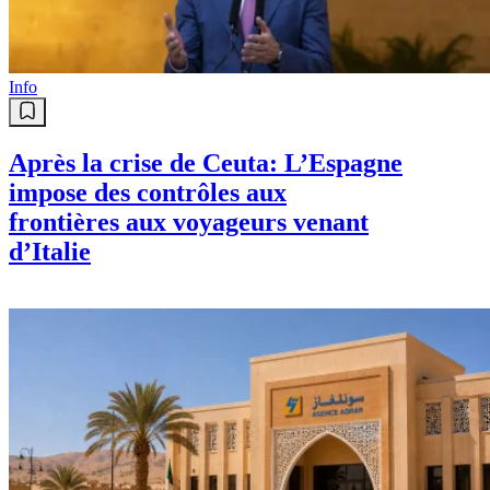
Info
Après la crise de Ceuta: L’Espagne
impose des contrôles aux
frontières aux voyageurs venant
d’Italie