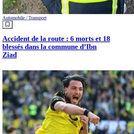
Automobile / Transport
Accident de la route : 6 morts et 18
blessés dans la commune d’Ibn
Ziad