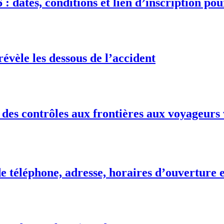
 : dates, conditions et lien d’inscription po
vèle les dessous de l’accident
des contrôles aux frontières aux voyageurs 
téléphone, adresse, horaires d’ouverture e