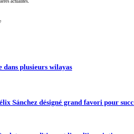
ières actualités.
e
e dans plusieurs wilayas
Félix Sánchez désigné grand favori pour suc