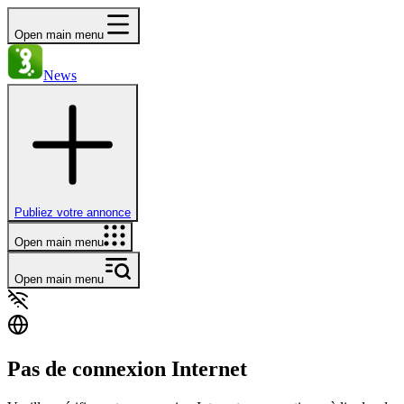
Open main menu
News
Publiez votre annonce
Open main menu
Open main menu
Pas de connexion Internet