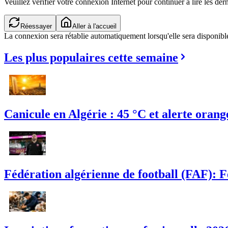
Veuillez vérifier votre connexion Internet pour continuer à lire les dern
Réessayer
Aller à l'accueil
La connexion sera rétablie automatiquement lorsqu'elle sera disponibl
Les plus populaires cette semaine
Canicule en Algérie : 45 °C et alerte orang
Fédération algérienne de football (FAF): 