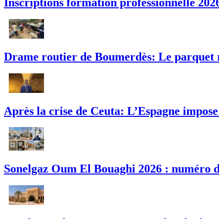
Inscriptions formation professionnelle 2026
Drame routier de Boumerdès: Le parquet ré
Après la crise de Ceuta: L’Espagne impose 
Sonelgaz Oum El Bouaghi 2026 : numéro de 