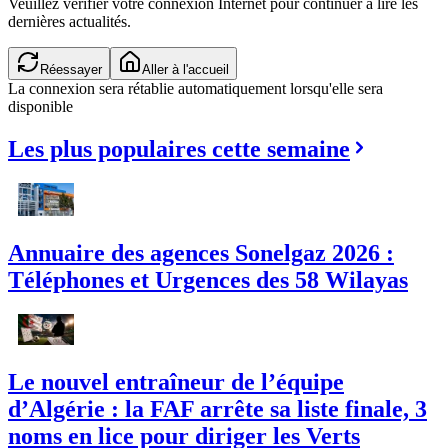
Veuillez vérifier votre connexion Internet pour continuer à lire les
dernières actualités.
Réessayer
Aller à l'accueil
La connexion sera rétablie automatiquement lorsqu'elle sera
disponible
Les plus populaires cette semaine
Annuaire des agences Sonelgaz 2026 :
Téléphones et Urgences des 58 Wilayas
Le nouvel entraîneur de l’équipe
d’Algérie : la FAF arrête sa liste finale, 3
noms en lice pour diriger les Verts