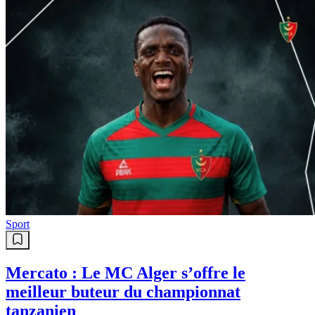
Sport
Mercato : Le MC Alger s’offre le
meilleur buteur du championnat
tanzanien