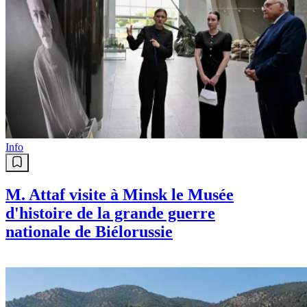
Info
M. Attaf visite à Minsk le Musée
d'histoire de la grande guerre
nationale de Biélorussie