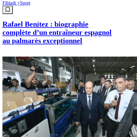
Fibladi +
Sport
Rafael Benítez : biographie
complète d’un entraîneur espagnol
au palmarès exceptionnel