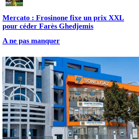
Mercato : Frosinone fixe un prix XXL
pour céder Farès Ghedjemis
A ne pas manquer