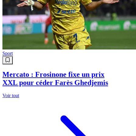
Sport
Mercato : Frosinone fixe un prix
XXL pour céder Farès Ghedjemis
Voir tout