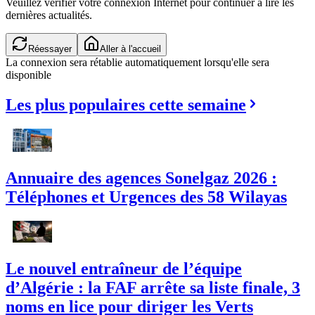
Veuillez vérifier votre connexion Internet pour continuer à lire les
dernières actualités.
Réessayer
Aller à l'accueil
La connexion sera rétablie automatiquement lorsqu'elle sera
disponible
Les plus populaires cette semaine
Annuaire des agences Sonelgaz 2026 :
Téléphones et Urgences des 58 Wilayas
Le nouvel entraîneur de l’équipe
d’Algérie : la FAF arrête sa liste finale, 3
noms en lice pour diriger les Verts