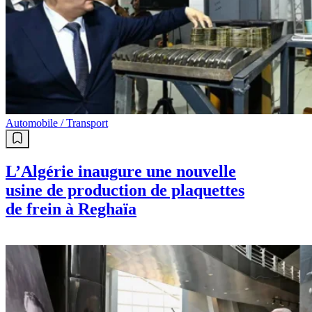
Automobile / Transport
L’Algérie inaugure une nouvelle
usine de production de plaquettes
de frein à Reghaïa