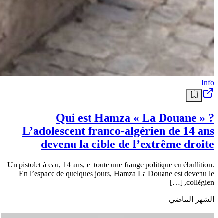
Info
Qui est Hamza « La Douane » ?
L’adolescent franco-algérien de 14 ans
devenu la cible de l’extrême droite
Un pistolet à eau, 14 ans, et toute une frange politique en ébullition.
En l’espace de quelques jours, Hamza La Douane est devenu le
collégien, […]
الشهر الماضي