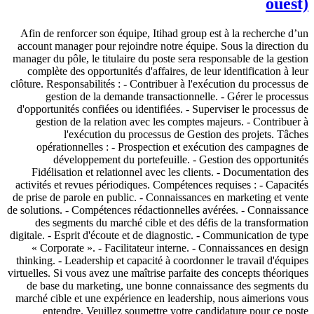
ouest)
Afin de renforcer son équipe, Itihad group est à la recherche d’un
account manager pour rejoindre notre équipe. Sous la direction du
manager du pôle, le titulaire du poste sera responsable de la gestion
complète des opportunités d'affaires, de leur identification à leur
clôture. Responsabilités : - Contribuer à l'exécution du processus de
gestion de la demande transactionnelle. - Gérer le processus
d'opportunités confiées ou identifiées. - Superviser le processus de
gestion de la relation avec les comptes majeurs. - Contribuer à
l'exécution du processus de Gestion des projets. Tâches
opérationnelles : - Prospection et exécution des campagnes de
développement du portefeuille. - Gestion des opportunités
Fidélisation et relationnel avec les clients. - Documentation des
activités et revues périodiques. Compétences requises : - Capacités
de prise de parole en public. - Connaissances en marketing et vente
de solutions. - Compétences rédactionnelles avérées. - Connaissance
des segments du marché cible et des défis de la transformation
digitale. - Esprit d'écoute et de diagnostic. - Communication de type
« Corporate ». - Facilitateur interne. - Connaissances en design
thinking. - Leadership et capacité à coordonner le travail d'équipes
virtuelles. Si vous avez une maîtrise parfaite des concepts théoriques
de base du marketing, une bonne connaissance des segments du
marché cible et une expérience en leadership, nous aimerions vous
entendre. Veuillez soumettre votre candidature pour ce poste