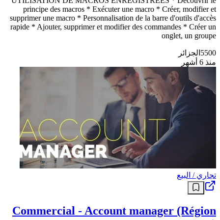
UTILISATION DE MACROS ENREGISTRÉES * Découvrir le
principe des macros * Exécuter une macro * Créer, modifier et
supprimer une macro * Personnalisation de la barre d'outils d'accès
rapide * Ajouter, supprimer et modifier des commandes * Créer un
onglet, un groupe
5500
الجزائر
منذ 6 أشهر
تجاري / البيع
Commercial - Account manager (Région