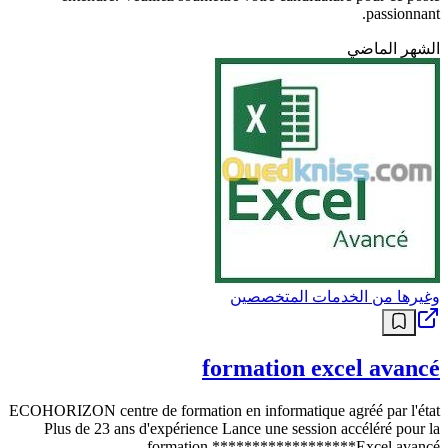
passionnant.
الشهر الماضي
وغيرها من الخدمات المتخصصين
formation excel avancé
ECOHORIZON centre de formation en informatique agréé par l'état
Plus de 23 ans d'expérience Lance une session accéléré pour la
formation ******************Excel avancé