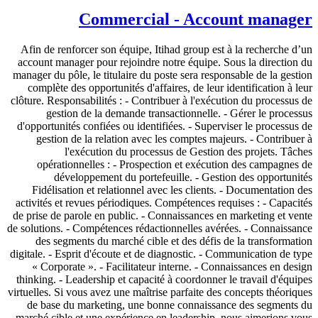
Commercial - Account manager
Afin de renforcer son équipe, Itihad group est à la recherche d’un
account manager pour rejoindre notre équipe. Sous la direction du
manager du pôle, le titulaire du poste sera responsable de la gestion
complète des opportunités d'affaires, de leur identification à leur
clôture. Responsabilités : - Contribuer à l'exécution du processus de
gestion de la demande transactionnelle. - Gérer le processus
d'opportunités confiées ou identifiées. - Superviser le processus de
gestion de la relation avec les comptes majeurs. - Contribuer à
l'exécution du processus de Gestion des projets. Tâches
opérationnelles : - Prospection et exécution des campagnes de
développement du portefeuille. - Gestion des opportunités
Fidélisation et relationnel avec les clients. - Documentation des
activités et revues périodiques. Compétences requises : - Capacités
de prise de parole en public. - Connaissances en marketing et vente
de solutions. - Compétences rédactionnelles avérées. - Connaissance
des segments du marché cible et des défis de la transformation
digitale. - Esprit d'écoute et de diagnostic. - Communication de type
« Corporate ». - Facilitateur interne. - Connaissances en design
thinking. - Leadership et capacité à coordonner le travail d'équipes
virtuelles. Si vous avez une maîtrise parfaite des concepts théoriques
de base du marketing, une bonne connaissance des segments du
marché cible et une expérience en leadership, nous aimerions vous