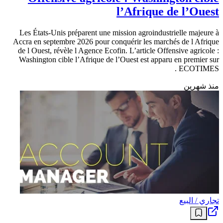
l’Afrique de l’Ouest
Les États-Unis préparent une mission agroindustrielle majeure à
Accra en septembre 2026 pour conquérir les marchés de l Afrique
de l Ouest, révèle l Agence Ecofin. L’article Offensive agricole :
Washington cible l’Afrique de l’Ouest est apparu en premier sur
ECOTIMES .
منذ شهرين
تجاري / البيع