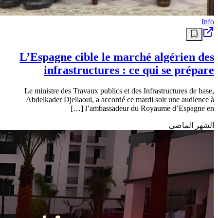
Info
L’Espagne cible le marché algérien des
infrastructures : ce qui se prépare
Le ministre des Travaux publics et des Infrastructures de base,
Abdelkader Djellaoui, a accordé ce mardi soir une audience à
l’ambassadeur du Royaume d’Espagne en […]
الشهر الماضي