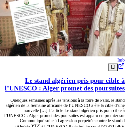
Info
Le stand algérien pris pour cible à
l’UNESCO : Alger promet des poursuites
Quelques semaines après les tensions à la foire de Paris, le stand
algérien de la Semaine africaine de l’UNESCO a été la cible d’une
nouvelle […] L’article Le stand algérien pris pour cible à
l’UNESCO : Alger promet des poursuites est apparu en premier sur
. Communiqué suite à l agression perpétrée contre le stand d
#Algérie 🇩🇿 à l #UNESCO ⬇️ pic.twitter.com/T3Z471k4bV