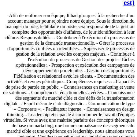
est)
Afin de renforcer son équipe, Itihad group est à la recherche d’un
account manager pour rejoindre notre équipe. Sous la direction du
manager du pôle, le titulaire du poste sera responsable de la gestion
complète des opportunités d'affaires, de leur identification à leur
clôture. Responsabilités : - Contribuer à l'exécution du processus de
gestion de la demande transactionnelle. - Gérer le processus
d'opportunités confiées ou identifiées. - Superviser le processus de
gestion de la relation avec les comptes majeurs. - Contribuer à
l'exécution du processus de Gestion des projets. Tâches
opérationnelles : - Prospection et exécution des campagnes de
développement du portefeuille. - Gestion des opportunités
Fidélisation et relationnel avec les clients. - Documentation des
activités et revues périodiques. Compétences requises : - Capacités
de prise de parole en public. - Connaissances en marketing et vente
de solutions. - Compétences rédactionnelles avérées. - Connaissance
des segments du marché cible et des défis de la transformation
digitale. - Esprit d'écoute et de diagnostic. - Communication de type
« Corporate ». - Facilitateur interne. - Connaissances en design
thinking. - Leadership et capacité à coordonner le travail d'équipes
virtuelles. Si vous avez une maîtrise parfaite des concepts théoriques
de base du marketing, une bonne connaissance des segments du
marché cible et une expérience en leadership, nous aimerions vous
entendre. Veuillez soumettre votre candidature pour ce poste