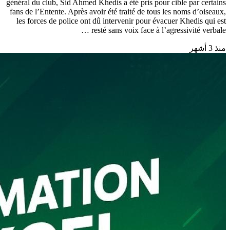
général du club, Sid Ahmed Khedis a été pris pour cible par certains
fans de l’Entente. Après avoir été traité de tous les noms d’oiseaux,
les forces de police ont dû intervenir pour évacuer Khedis qui est
resté sans voix face à l’agressivité verbale …
منذ 3 أشهر