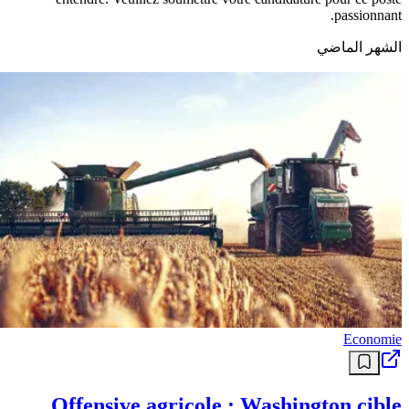
passionnant.
الشهر الماضي
Economie
Offensive agricole : Washington cible