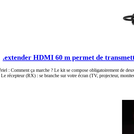
extender HDMI 60 m permet de transmettre 
matériel : Comment ça marche ? Le kit se compose obligatoirement de deux
récepteur (RX) : se branche sur votre écran (TV, projecteur, moniteur)