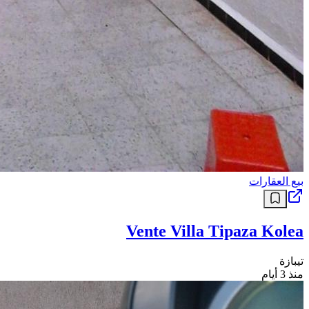
بيع العقارات
Vente Villa Tipaza Kolea
تيبازة
منذ 3 أيام