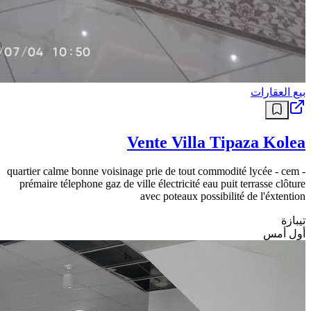
بيع العقارات
Vente Villa Tipaza Kolea
quartier calme bonne voisinage prie de tout commodité lycée - cem -
prémaire télephone gaz de ville électricité eau puit terrasse clôture
avec poteaux possibilité de l'éxtention
تيبازة
أول أمس