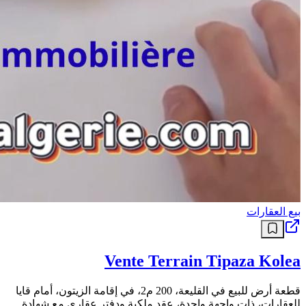
بيع العقارات
Vente Terrain Tipaza Kolea
قطعة أرض للبيع في القليعة، 200 م2، في إقامة الزيتون، أمام قايا
للعقارات، ذات واجهة واحدة، عقد ملكية ودفتر عقاري مع شهادة