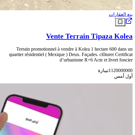
بيع العقارات
Vente Terrain Tipaza Kolea
Terrain promotionnel à vendre à Kolea 1 hectare 600 dans un
quartier résidentiel ( Mexique ) Deux. Façades. clôturer Certificat
d’urbanisme R+6 Acte et livret foncier
1120000000
تيبازة
أول أمس