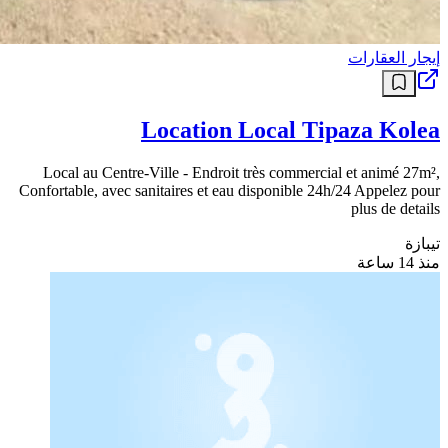
إيجار العقارات
Location Local Tipaza Kolea
Local au Centre-Ville - Endroit très commercial et animé 27m²,
Confortable, avec sanitaires et eau disponible 24h/24 Appelez pour
plus de details
تيبازة
منذ 14 ساعة