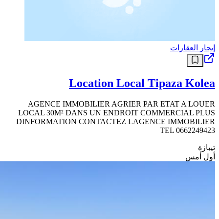
إيجار العقارات
Location Local Tipaza Kolea
AGENCE IMMOBILIER AGRIER PAR ETAT A LOUER
LOCAL 30M² DANS UN ENDROIT COMMERCIAL PLUS
DINFORMATION CONTACTEZ LAGENCE IMMOBILIER
TEL 0662249423
تيبازة
أول أمس