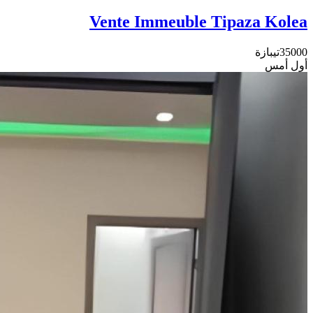
Vente Immeuble Tipaza Kolea
35000
تيبازة
أول أمس