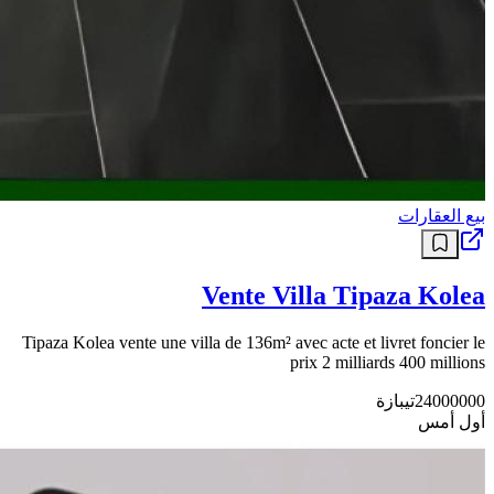
بيع العقارات
Vente Villa Tipaza Kolea
Tipaza Kolea vente une villa de 136m² avec acte et livret foncier le
prix 2 milliards 400 millions
24000000
تيبازة
أول أمس