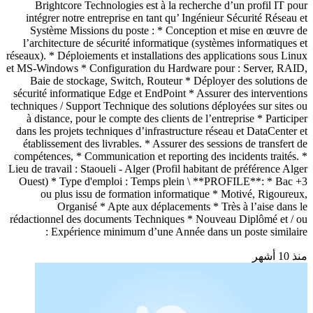
Brightcore Technologies est à la recherche d’un profil IT pour
intégrer notre entreprise en tant qu’ Ingénieur Sécurité Réseau et
Système Missions du poste : * Conception et mise en œuvre de
l’architecture de sécurité informatique (systèmes informatiques et
réseaux). * Déploiements et installations des applications sous Linux
et MS-Windows * Configuration du Hardware pour : Server, RAID,
Baie de stockage, Switch, Routeur * Déployer des solutions de
sécurité informatique Edge et EndPoint * Assurer des interventions
techniques / Support Technique des solutions déployées sur sites ou
à distance, pour le compte des clients de l’entreprise * Participer
dans les projets techniques d’infrastructure réseau et DataCenter et
établissement des livrables. * Assurer des sessions de transfert de
compétences, * Communication et reporting des incidents traités. *
Lieu de travail : Staoueli - Alger (Profil habitant de préférence Alger
Ouest) * Type d'emploi : Temps plein \ **PROFILE**: * Bac +3
ou plus issu de formation informatique * Motivé, Rigoureux,
Organisé * Apte aux déplacements * Très à l’aise dans le
rédactionnel des documents Techniques * Nouveau Diplômé et / ou
Expérience minimum d’une Année dans un poste similaire :
منذ 10 أشهر