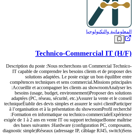
المعلوماتية والتكنولوجيا
Technico-Commercial IT (H/F)
Description du poste :Nous recherchons un Commercial Technico-
IT capable de comprendre les besoins clients et de proposer des
solutions adaptées. Le poste exige un bon équilibre entre
compétences techniques et sens commercial.Missions principales
:Accueillir et accompagner les clients au showroomAnalyser les
besoins (usage, budget, environnement)Proposer des solutions
adaptées (PC, réseau, sécurité, etc.)Assurer la vente et le conseil
techniqueÉtablir des devis simples et assurer le suivi clientParticiper
à l’organisation et à la présentation du showroomProfil recherché
:Formation en informatique ou technico-commercialeExpérience
exigée de 1 à 2 ans en vente IT ou support techniqueBonne maîtrise
des bases suivantes :Hardware (configuration PC, composants,
diagnostic simple)Réseaux (adressage IP, câblage RJ45, switch)Sens