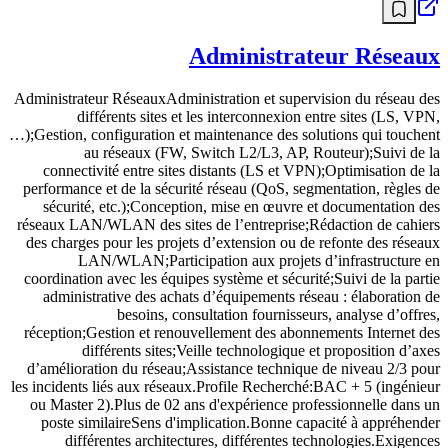
Administrateur Réseaux
Administrateur RéseauxAdministration et supervision du réseau des
différents sites et les interconnexion entre sites (LS, VPN,
…);Gestion, configuration et maintenance des solutions qui touchent
au réseaux (FW, Switch L2/L3, AP, Routeur);Suivi de la
connectivité entre sites distants (LS et VPN);Optimisation de la
performance et de la sécurité réseau (QoS, segmentation, règles de
sécurité, etc.);Conception, mise en œuvre et documentation des
réseaux LAN/WLAN des sites de l’entreprise;Rédaction de cahiers
des charges pour les projets d’extension ou de refonte des réseaux
LAN/WLAN;Participation aux projets d’infrastructure en
coordination avec les équipes système et sécurité;Suivi de la partie
administrative des achats d’équipements réseau : élaboration de
besoins, consultation fournisseurs, analyse d’offres,
réception;Gestion et renouvellement des abonnements Internet des
différents sites;Veille technologique et proposition d’axes
d’amélioration du réseau;Assistance technique de niveau 2/3 pour
les incidents liés aux réseaux.Profile Recherché:BAC + 5 (ingénieur
ou Master 2).Plus de 02 ans d'expérience professionnelle dans un
poste similaireSens d'implication.Bonne capacité à appréhender
différentes architectures, différentes technologies.Exigences