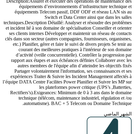
Description:Assurer et exécuter des opérations de maintenance des
équipements d’environnements d’infrastructure technique et
équipements Telecom passif, DDF ODF et réseau LAN sis au
Switch et Data Center ainsi que dans les salles
techniques.Description Détaillé: Analyser et résoudre des problèmes
et incident lié à son domaine de spécialisation Conseiller et orienter
ses clients internes Développer et maintenir un réseau de contacts
clés dans son secteur (autres compagnies, fournisseurs, organismes,
etc.) Planifier, gérer et faire le suivi de divers projets Se tenir au
courant des meilleures pratiques à l'intérieur de son domaine
d’activité (veille concurrentielle). Contrôler la progression par
rapport aux étapes et aux échéances définies Collaborer avec les
autres membres de l'équipe afin d’atteindre les objectifs fixés
Partager volontairement l'information, ses connaissances et ses
expériences Traiter & Suivre les Incident Management affectés à
l’équipe DATA Centre Facilites Power Planifier et Suivre les MP sur
les plateformes power critique (UPS’s ,Batterties,
Rectifiers’s).Exigeances: Minimum de 0 à 3 ans dans le domaine
technique (télécom, maintenance industriel, régulation et /ou
automatisme). BAC + 5 Telecom ou Domaine Technique.
الشهر الماضي