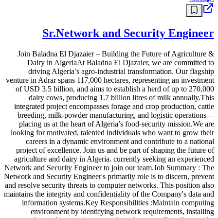
Sr.Network and Security Engineer
Join Baladna El Djazaier – Building the Future of Agriculture &
Dairy in AlgeriaAt Baladna El Djazaier, we are committed to
driving Algeria’s agro-industrial transformation. Our flagship
venture in Adrar spans 117,000 hectares, representing an investment
of USD 3.5 billion, and aims to establish a herd of up to 270,000
dairy cows, producing 1.7 billion litres of milk annually.This
integrated project encompasses forage and crop production, cattle
breeding, milk-powder manufacturing, and logistic operations—
placing us at the heart of Algeria’s food-security mission.We are
looking for motivated, talented individuals who want to grow their
careers in a dynamic environment and contribute to a national
project of excellence. Join us and be part of shaping the future of
agriculture and dairy in Algeria. currently seeking an experienced
Network and Security Engineer to join our team.Job Summary : The
Network and Security Engineer's primarily role is to discern, prevent
and resolve security threats to computer networks. This position also
maintains the integrity and confidentiality of the Company's data and
information systems.Key Responsibilities :Maintain computing
environment by identifying network requirements, installing