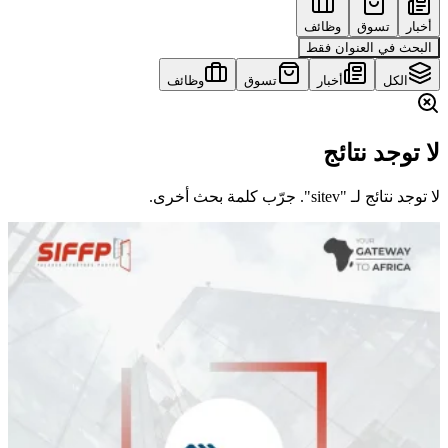
أخبار
تسوق
وظائف
البحث في العنوان فقط
الكل
أخبار
تسوق
وظائف
لا توجد نتائج
لا توجد نتائج لـ "sitev". جرّب كلمة بحث أخرى.