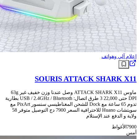
إعلام آلي وهواتف
SOURIS ATTACK SHARK X11
ماوس ATTACK SHARK X11 وصل عندنا وزن خفيف غير 63g
DPI حتى 22,000 3 طرق اتصال: USB / 2.4GHz / Bluetooth بطارية
تدوم 65 ساعة مع Dock للشحن المغناطيسي سنسور PixArt مع
سويتشات Huano للاحترافية السعر 7900 دج التوصيل متوفر 58
ولاية و الدفع عند الإستلام
7900
الأغواط
أمس