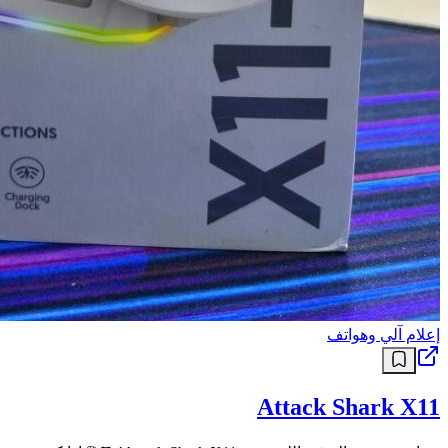
إعلام آلي وهواتف
Attack Shark X11