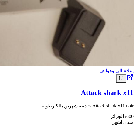
إعلام آلي وهواتف
Attack shark x11
Attack shark x11 noir خادمة شهرين بالكارطونة
5600
الجزائر
منذ 3 أشهر