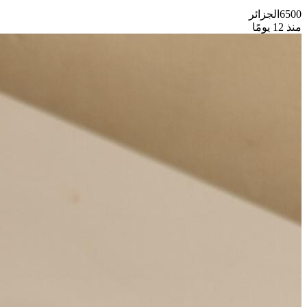
6500
الجزائر
منذ 12 يومًا