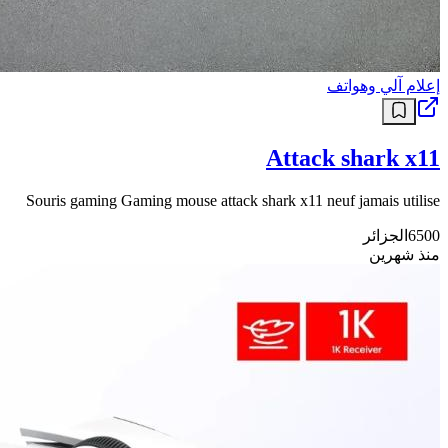
إعلام آلي وهواتف
Attack shark x11
Souris gaming Gaming mouse attack shark x11 neuf jamais utilise
6500
الجزائر
منذ شهرين