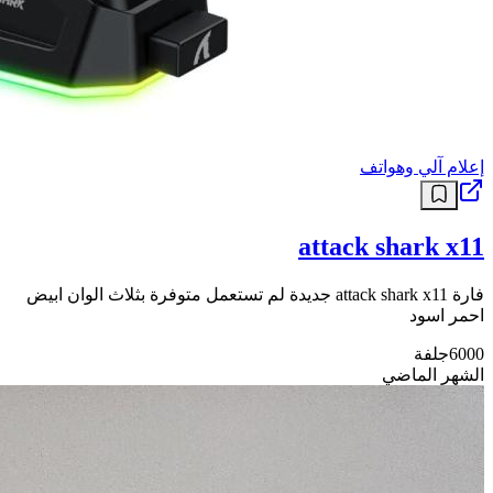
إعلام آلي وهواتف
attack shark x11
فارة attack shark x11 جديدة لم تستعمل متوفرة بثلاث الوان ابيض
احمر اسود
6000
جلفة
الشهر الماضي