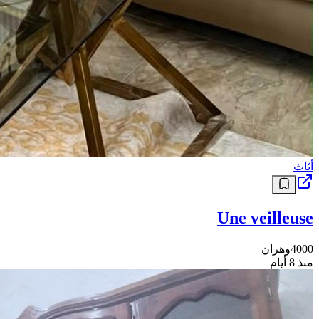
أثاث
Une veilleuse
4000
وهران
منذ 8 أيام