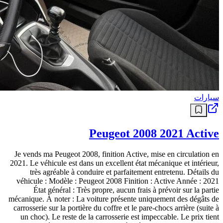
Mellouli
ESS A la recherche du futur patron technique Ibenge, cible
principale de Mellouli Déterminée à repartir sur de nouvelles bases
après une saison contrastée, la direction sportive du club, menée par
Farid Mellouli, multiplie les démarches afin d’identifier le technicien
capable de conduire le projet sportif ententiste.
منذ شهرين