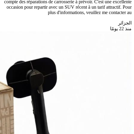
سيارات
Peugeot 2008 2021 Active
Je vends ma Peugeot 2008, finition Active, mise en circulation en
2021. Le véhicule est dans un excellent état mécanique et intérieur,