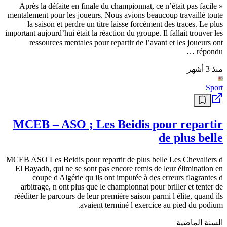
II. Pièce disponible immédiatement. Idéale lors d'un changement de
kit d'embrayage pour repartir sur une base fiable à 100%. N'hésitez
pas à me contacter par téléphone ou via la messagerie Ouedkniss.
1
أم البواقي
منذ 9 أيام
Sport