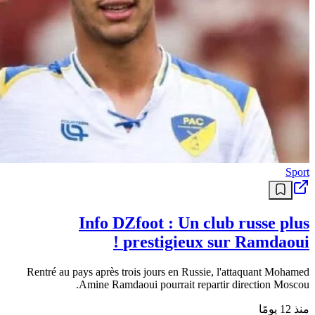
Le gouvernement accélère ses réformes dans des secteurs clés,
alliant santé publique et planification territoriale. Réuni ce mercredi
20 mai 2026 sous la présidence du […] L’article Réunion du
gouvernement : un nouveau dispositif pour mieux répartir les aides
et réduire les inégalités est apparu en premier sur .
منذ 3 أشهر