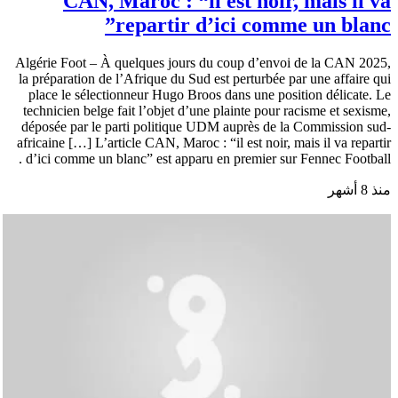
CAN, Maroc : “il est noir, mais il va
repartir d’ici comme un blanc”
Algérie Foot – À quelques jours du coup d’envoi de la CAN 2025,
la préparation de l’Afrique du Sud est perturbée par une affaire qui
place le sélectionneur Hugo Broos dans une position délicate. Le
technicien belge fait l’objet d’une plainte pour racisme et sexisme,
déposée par le parti politique UDM auprès de la Commission sud-
africaine […] L’article CAN, Maroc : “il est noir, mais il va repartir
d’ici comme un blanc” est apparu en premier sur Fennec Football .
منذ 8 أشهر