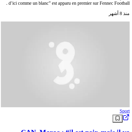
d’ici comme un blanc” est apparu en premier sur Fennec Football .
منذ 8 أشهر
Sport