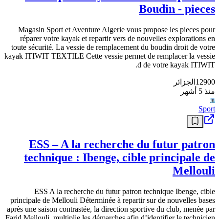
الرياضة والدراجات والترفيه
Vessie pour kayak itiwit 2 et 3 places -
Boudin - pieces
Magasin Sport et Aventure Algerie vous propose les pieces pour
réparer votre kayak et repartir vers de nouvelles explorations en
toute sécurité. La vessie de remplacement du boudin droit de votre
kayak ITIWIT TEXTILE Cette vessie permet de remplacer la vessie
d de votre kayak ITIWIT.